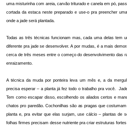
uma misturinha com areia, carvão triturado e canela em pó, passe
cortada da estaca neste preparado e use-o pra preencher uma
onde a jade será plantada.  
Todas as três técnicas funcionam mas, cada uma delas tem u
diferente pra jade se desenvolver. A por mudas, é a mais demora
cerca de três meses entre o começo do desenvolvimento das ra
enraizamento.
A técnica da muda por ponteira leva um mês e, a da mergulh
precisa esperar – a planta já fez todo o trabalho pra você.  Jade 
Tem como escapar disso, escolhendo os aliados certos e man
chatos pro paredão. Cochonilhas são as pragas que costumam 
planta e, pra evitar que elas surjam, use cálcio – plantas de s
folhas firmes precisam desse nutriente pra criar estruturas fortes e