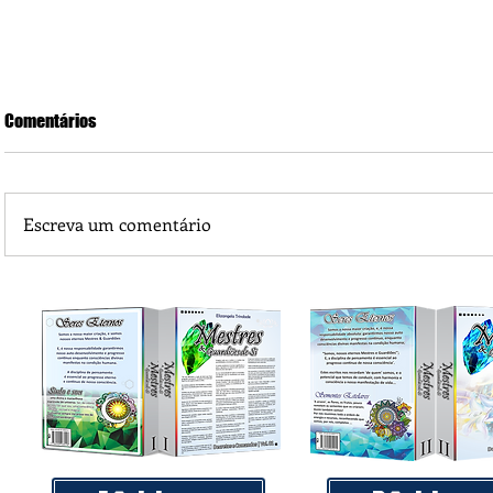
Comentários
Escreva um comentário
Sindicato Intermunicipal das Indústrias Madeireiras do Va
Arinos SIMAVA convoca à Assembleia Extraordinária