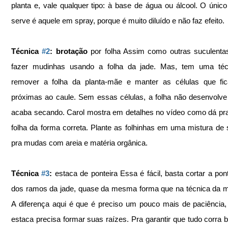
planta e, vale qualquer tipo: à base de água ou álcool. O único
serve é aquele em spray, porque é muito diluído e não faz efeito. 
Técnica 
#2
: brotação
 por folha Assim como outras suculentas
fazer mudinhas usando a folha da jade. Mas, tem uma técn
remover a folha da planta-mãe e manter as células que fi
próximas ao caule. Sem essas células, a folha não desenvolve 
acaba secando. Carol mostra em detalhes no vídeo como dá pra r
folha da forma correta. Plante as folhinhas em uma mistura de s
pra mudas com areia e matéria orgânica.  
Técnica 
#3
: 
estaca de ponteira Essa é fácil, basta cortar a pon
dos ramos da jade, quase da mesma forma que na técnica da me
A diferença aqui é que é preciso um pouco mais de paciência, 
estaca precisa formar suas raízes. Pra garantir que tudo corra b