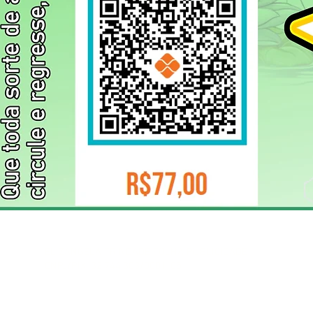
ELIZANGELA TRINDADE FOLHA PUBLICIDADE
CNPJ/PIX: 32.744.303/0001-05 Contato: 