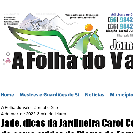
Home
Mestres e Guardiões de Si
Noticias
Município
A Folha do Vale - Jornal e Site
4 de mar. de 2022
3 min de leitura
Jade, dicas da Jardineira Carol C