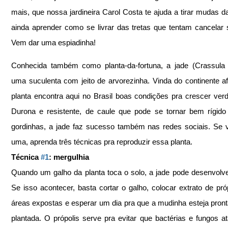
mais, que nossa jardineira Carol Costa te ajuda a tirar mudas d
ainda aprender como se livrar das tretas que tentam cancelar s
Vem dar uma espiadinha!  
Conhecida também como planta-da-fortuna, a jade (Crassula 
uma suculenta com jeito de arvorezinha. Vinda do continente afr
planta encontra aqui no Brasil boas condições pra crescer verde 
Durona e resistente, de caule que pode se tornar bem rígido 
gordinhas, a jade faz sucesso também nas redes sociais. Se 
uma, aprenda três técnicas pra reproduzir essa planta.  
Técnica 
#1
: mergulhia 
Quando um galho da planta toca o solo, a jade pode desenvolver
Se isso acontecer, basta cortar o galho, colocar extrato de próp
áreas expostas e esperar um dia pra que a mudinha esteja pronta
plantada. O própolis serve pra evitar que bactérias e fungos a