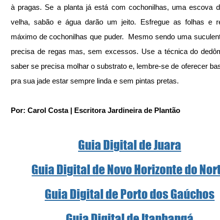
à pragas. Se a planta já está com cochonilhas, uma escova d
velha, sabão e água darão um jeito. Esfregue as folhas e r
máximo de cochonilhas que puder.  Mesmo sendo uma suculenta
precisa de regas mas, sem excessos. Use a técnica do dedôm
saber se precisa molhar o substrato e, lembre-se de oferecer bast
pra sua jade estar sempre linda e sem pintas pretas.  
Por: Carol Costa | Escritora Jardineira de Plantão
Guia Digital de Juara
Guia Digital de Novo Horizonte do Nor
Guia Digital de Porto dos Gaúchos
Guia Digital de Itanhangá