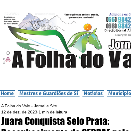
Home
Mestres e Guardiões de Si
Noticias
Município
A Folha do Vale - Jornal e Site
12 de dez. de 2023
1 min de leitura
Juara Conquista Selo Prata: