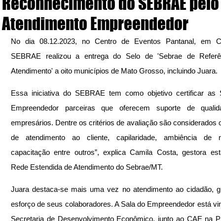
Reconhecimento do SEBRAE pelo
Atendimento Empreendedor
No dia 08.12.2023, no Centro de Eventos Pantanal, em Cu
SEBRAE realizou a entrega do Selo de 'Sebrae de Referê
Atendimento' a oito municípios de Mato Grosso, incluindo Juara.
Essa iniciativa do SEBRAE tem como objetivo certificar as 
Empreendedor parceiras que oferecem suporte de qualid
empresários. Dentre os critérios de avaliação são considerados os
de atendimento ao cliente, capilaridade, ambiência de ne
capacitação entre outros”, explica Camila Costa, gestora est
Rede Estendida de Atendimento do Sebrae/MT.
Juara destaca-se mais uma vez no atendimento ao cidadão, g
esforço de seus colaboradores. A Sala do Empreendedor está vin
Secretaria de Desenvolvimento Econômico, junto ao CAE na P