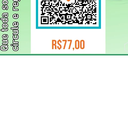
ELIZANGELA TRINDADE FOLHA PUBLICIDADE
CNPJ/PIX: 32.744.303/0001-05 Contato: 