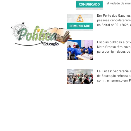
atividade de ma
reparação mecâ
Em Porto dos Gaúchos
pessoas candidataram
no Edital nº 001/2026, 
foram classificadas, e
vagas serão preenchid
Escolas públicas e pri
Mato Grosso têm novo
para corrigir dados do
Escolar 2026
Lei Lucas: Secretaria 
de Educação reforça 
com treinamento em P
Socorros