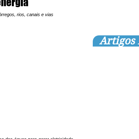
energia
regos, rios, canais e vias 
Artigos