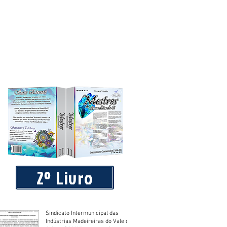
2º Livro
Sindicato Intermunicipal das
Indústrias Madeireiras do Vale do