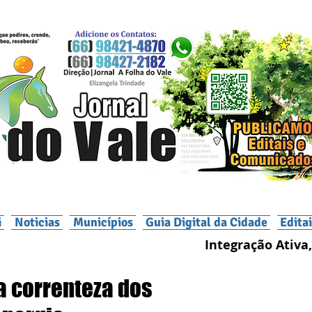
i
Noticias
Municípios
Guia Digital da Cidade
Edita
Integração Ativa,
a correnteza dos