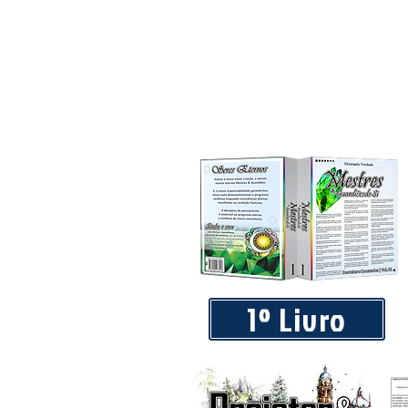
1º Livro