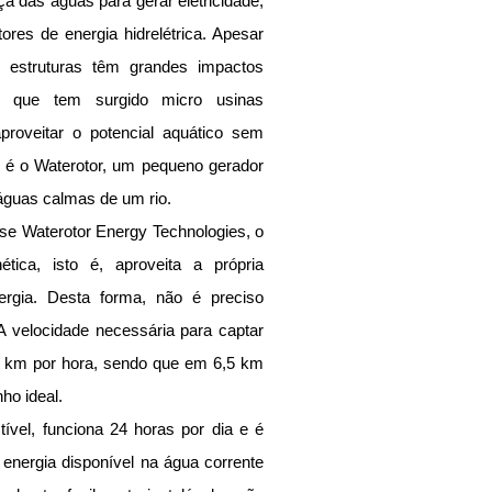
ça das águas para gerar eletricidade, 
res de energia hidrelétrica. Apesar 
s estruturas têm grandes impactos 
é que tem surgido micro usinas 
proveitar o potencial aquático sem 
 é o Waterotor, um pequeno gerador 
guas calmas de um rio.
e Waterotor Energy Technologies, o 
ética, isto é, aproveita a própria 
ergia. Desta forma, não é preciso 
A velocidade necessária para captar 
 km por hora, sendo que em 6,5 ​​km 
ho ideal.
vel, funciona 24 horas por dia e é 
nergia disponível na água corrente 