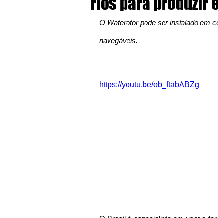
rios para produzir 
O Waterotor pode ser instalado em cór
navegáveis.
https://youtu.be/ob_ftabABZg