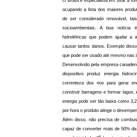
O Brasil é especialista em usar a for
ocupando a lista dos maiores produto
de ser considerado renovável, tai
socioambientais. A boa notícia 
hidrelétricas que podem ajudar a a
causar tantos danos. Exemplo disso
que pode ser usado até mesmo nas á
Desenvolvido pela empresa canadens
dispositivo produz energia hidrocin
correnteza dos rios para gerar en
construir barragens e formar lagos. 
energia pode ser tão baixa como 3,2
por hora o produto atinge o desempen
Além disso, não precisa de combustí
capaz de converter mais de 50% da e