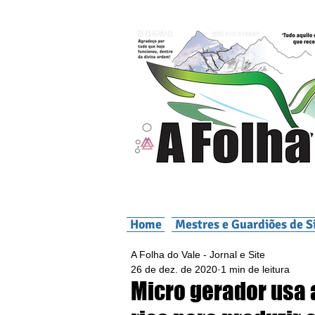
Home
Mestres e Guardiões de S
A Folha do Vale - Jornal e Site
26 de dez. de 2020
1 min de leitura
Micro gerador usa 