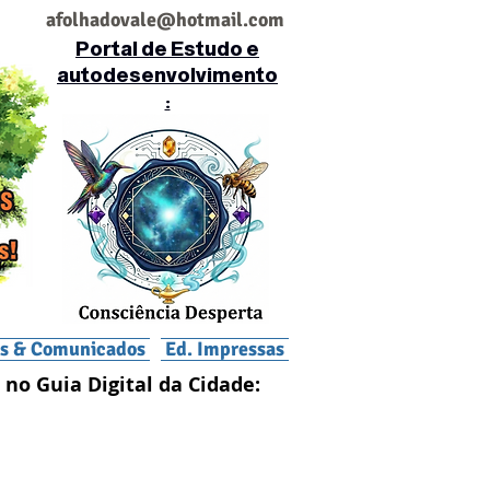
af
olhadovale@hotmail.com
Portal de Estudo e
autodesenvolvimento
:
is & Comunicados
Ed. Impressas
 no Guia Digital da Cidade: