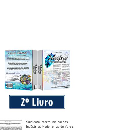
2º Livro
Sindicato Intermunicipal das
Indústrias Madeireiras do Vale do