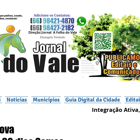
i
Noticias
Municípios
Guia Digital da Cidade
Edita
Integração Ativa,
nova