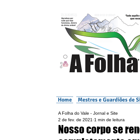
Home
Mestres e Guardiões de S
A Folha do Vale - Jornal e Site
2 de fev. de 2021
1 min de leitura
Nosso corpo se re