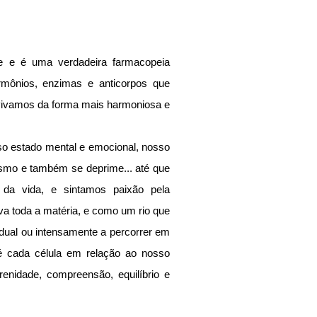
e e é uma verdadeira farmacopeia 
rmônios, enzimas e anticorpos que 
 vivamos da forma mais harmoniosa e 
o estado mental e emocional, nosso 
iasmo e também se deprime... até que 
da vida, e sintamos paixão pela 
a toda a matéria, e como um rio que 
radual ou intensamente a percorrer em 
 é cada célula em relação ao nosso 
renidade, compreensão, equilíbrio e 