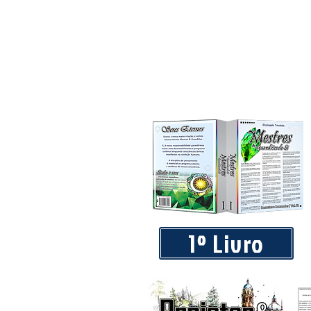
1º Livro