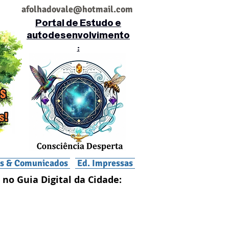
af
olhadovale@hotmail.com
Portal de Estudo e
autodesenvolvimento
:
is & Comunicados
Ed. Impressas
 no Guia Digital da Cidade: