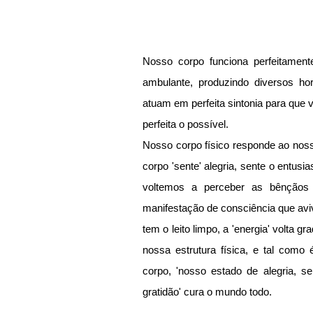
Nosso corpo funciona perfeitament
ambulante, produzindo diversos ho
atuam em perfeita sintonia para que
perfeita o possível. 
Nosso corpo físico responde ao noss
corpo 'sente' alegria, sente o entus
voltemos a perceber as bênçãos 
manifestação de consciência que aviv
tem o leito limpo, a 'energia' volta g
nossa estrutura física, e tal como
corpo, 'nosso estado de alegria, se
gratidão' cura o mundo todo.