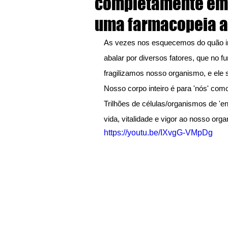
completamente em
uma farmacopeia 
As vezes nos esquecemos do quão i
abalar por diversos fatores, que no 
fragilizamos nosso organismo, e ele 
Nosso corpo inteiro é para 'nós' com
Trilhões de células/organismos de 'en
vida, vitalidade e vigor ao nosso orga
https://youtu.be/IXvgG-VMpDg