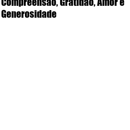
Compreensão, Gratidão, Amor e
Generosidade