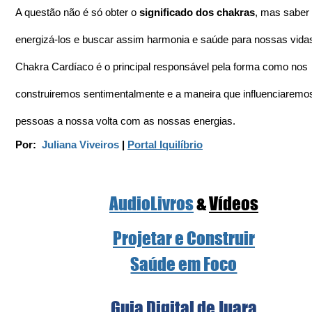
A questão não é só obter o 
significado dos chakras
, mas saber
energizá-los e buscar assim harmonia e saúde para nossas vida
Chakra Cardíaco é o principal responsável pela forma como nos 
construiremos sentimentalmente e a maneira que influenciaremo
pessoas a nossa volta com as nossas energias.
Por:  
Juliana Viveiros
 | 
Portal Iquilíbrio
AudioLivros
 & 
Vídeos
Projetar e Construir
Saúde em Foco
Guia Digital de Juara