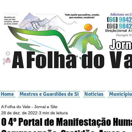
Home
Mestres e Guardiões de Si
Noticias
Município
A Folha do Vale - Jornal e Site
28 de dez. de 2022
3 min de leitura
O 4º Portal de Manifestação Hum