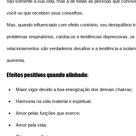
não somente a sua vida, mas a de todas as pessoas que convi
você ou que recebem seus conselhos.
Mas, quando influenciado com efeito contrário, seu desiquilíbrio tr
problemas respiratórios, cardíacos e tendências depressivas, os 
relacionamentos são verdadeiros desafios e a tendência a isolam
aumenta.
Efeitos positivos quando alinhado:
Maior vigor devido a boa energização dos demais chakras;
Harmonia na vida material e espiritual;
Amor pelas funções que exerce;
Amor pela vida;