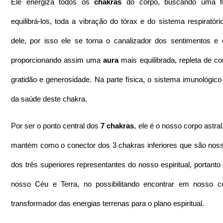
Ele energiza todos os 
chakras
 do corpo, buscando uma f
equilibrá-los, toda a vibração do tórax e do sistema respiratóri
dele, por isso ele se torna o canalizador dos sentimentos e 
proporcionando assim uma 
aura
 mais equilibrada, repleta de co
gratidão e generosidade. Na parte física, o sistema imunológico
da saúde deste chakra.
Por ser o ponto central dos 
7 chakras
, ele é o nosso corpo astral
mantém como o conector dos 3 chakras inferiores que são nossa
dos três superiores representantes do nosso espiritual, portanto e
nosso Céu e Terra, no possibilitando encontrar em nosso co
transformador das energias terrenas para o plano espiritual.