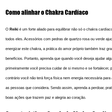
Como alinhar o Chakra Cardíaco
O 
Reiki
 é um forte aliado para equilibrar não só o chakra cardíac
todos eles. Acessórios com pedras de quartzo rosa ou verde aju
energizar este chakra, a prática do amor próprio também traz gr
benefícios. Portanto, aprenda que quando você deseja ajudar alg
primeiramente você precisa cuidar de si mesmo e se fortalecer, p
contrário você não terá força física nem energia necessária para 
as pessoas que considera. Sendo assim, aprenda a perdoar, prat
boas ações que trazem paz e alegria ao coração.