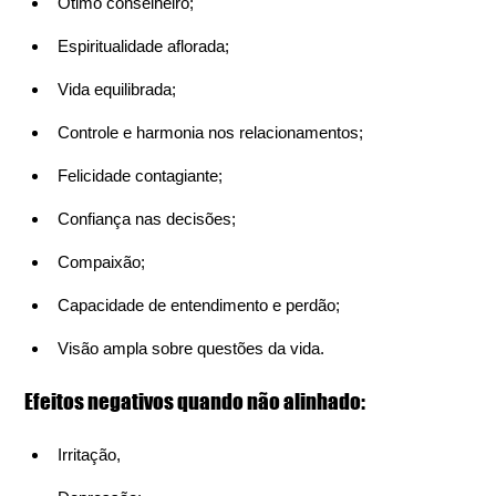
Ótimo conselheiro;
Espiritualidade aflorada;
Vida equilibrada;
Controle e harmonia nos relacionamentos;
Felicidade contagiante;
Confiança nas decisões;
Compaixão;
Capacidade de entendimento e perdão;
Visão ampla sobre questões da vida.
Efeitos negativos quando não alinhado:
Irritação,