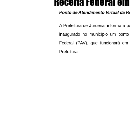
Receita Federal em
Ponto de Atendimento Virtual da R
A Prefeitura de Juruena, informa à p
inaugurado no município um ponto 
Federal (PAV), que funcionará em 
Prefeitura.