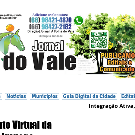
i
Noticias
Municípios
Guia Digital da Cidade
Edita
Integração Ativa,
to Virtual da