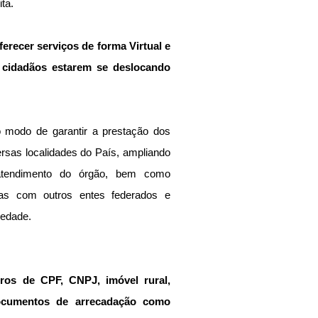
ta.
erecer serviços de forma Virtual e 
 cidadãos estarem se deslocando 
 modo de garantir a prestação dos 
rsas localidades do País, ampliando 
atendimento do órgão, bem como 
ias com outros entes federados e 
iedade.
ros de CPF, CNPJ, imóvel rural, 
cumentos de arrecadação como 