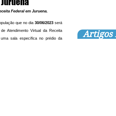
 Juruena
eceita Federal em Juruena.
opulação que no dia 
30/06/2023 
será 
de Atendimento Virtual da Receita 
Artigos
uma sala específica no prédio da 