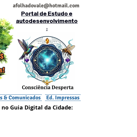
af
olhadovale@hotmail.com
Portal de Estudo e
autodesenvolvimento
:
is & Comunicados
Ed. Impressas
 no Guia Digital da Cidade: