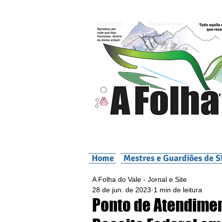
Home
Mestres e Guardiões de S
A Folha do Vale - Jornal e Site
28 de jun. de 2023
1 min de leitura
Ponto de Atendimen