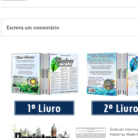
Escreva um comentário
Piá Lava Jato, de Juara, torna público que requereu licença
Instalação e Operação
1º Livro
2º Livr
Sindicato Intermu
Indústrias Madeir