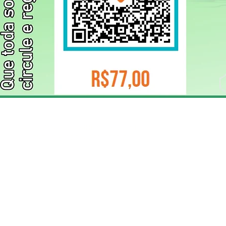
ELIZANGELA TRINDADE FOLHA PUBLICIDADE
CNPJ/PIX: 32.744.303/0001-05 Contato: 