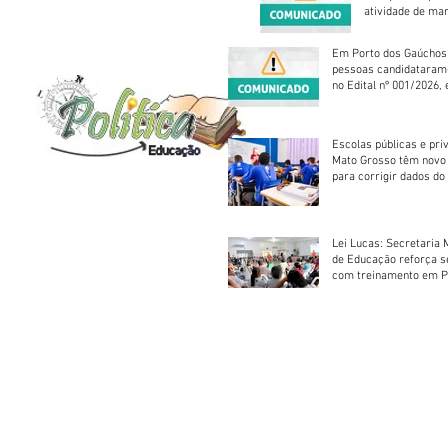
atividade de ma
reparação mecâ
Em Porto dos Gaúchos
pessoas candidataram
no Edital nº 001/2026, 
foram classificadas, e
vagas serão preenchid
Escolas públicas e pri
Mato Grosso têm novo
para corrigir dados do
Escolar 2026
Lei Lucas: Secretaria 
de Educação reforça 
com treinamento em P
Socorros