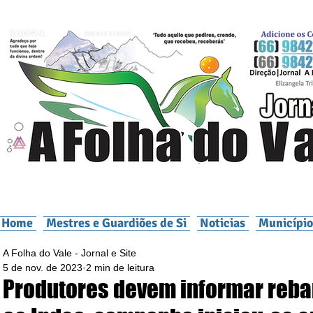
Home
Mestres e Guardiões de Si
Noticias
Município
A Folha do Vale - Jornal e Site
5 de nov. de 2023
2 min de leitura
Produtores devem informar reb