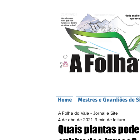
Home
Mestres e Guardiões de S
A Folha do Vale - Jornal e Site
4 de abr. de 2021
3 min de leitura
Quais plantas pod