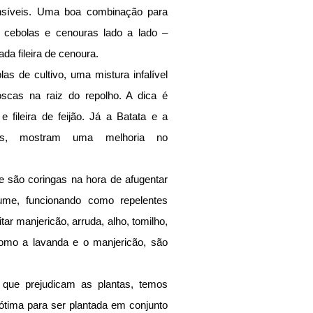
síveis. Uma boa combinação para 
r cebolas e cenouras lado a lado – 
ada fileira de cenoura.
s de cultivo, uma mistura infalível 
scas na raiz do repolho. A dica é 
 e fileira de feijão. Já a Batata e a 
tas, mostram uma melhoria no 
 são coringas na hora de afugentar 
ume, funcionando como repelentes 
r manjericão, arruda, alho, tomilho, 
omo a lavanda e o manjericão, são 
que prejudicam as plantas, temos 
 ótima para ser plantada em conjunto 