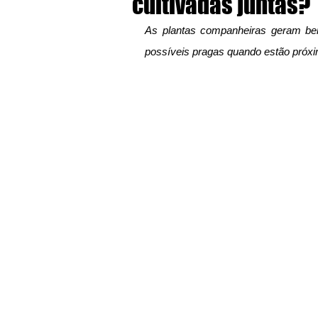
cultivadas juntas?
As plantas companheiras geram ben
possíveis pragas quando estão próx