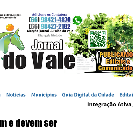
i
Noticias
Municípios
Guia Digital da Cidade
Edita
Integração Ativa,
em e devem ser