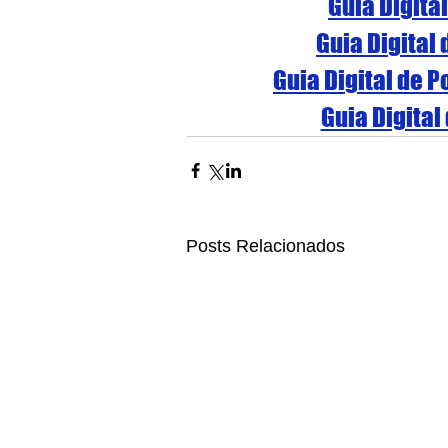
Guia Digita
Guia Digital
Guia Digital de 
Guia Digital
Posts Relacionados