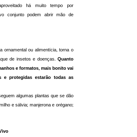
aproveitado há muito tempo por 
tivo conjunto podem abrir mão de 
 ornamental ou alimentícia, torna o 
taque de insetos e doenças.
 Quanto 
manhos e formatos, mais bonito vai 
 e protegidas estarão todas as 
seguem algumas plantas que se dão 
omilho e sálvia; manjerona e orégano; 
Vivo