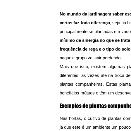
No mundo da jardinagem saber esco
certas faz toda diferença
, seja na h
principalmente se plantadas em vaso
mínimo de sinergia no que se trata
frequência de rega e o tipo do solo
naquele grupo vai sair perdendo.
Mais que isso, existem algumas pl
diferentes, as vezes até na troca d
plantas companheiras. Estas planta
benefícios mútuos e têm um desenvo
Exemplos de plantas companh
Nas hortas, o cultivo de plantas co
já que este é um ambiente um pouco 