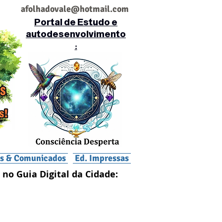
af
olhadovale@hotmail.com
Portal de Estudo e
autodesenvolvimento
:
is & Comunicados
Ed. Impressas
 no Guia Digital da Cidade: