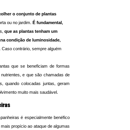
lher o conjunto de plantas 
orta ou no jardim. 
É fundamental,
s, 
que as plantas tenham um 
 na condição de luminosidade, 
. Caso contrário, sempre alguém 
antas que se beneficiam de formas 
e nutrientes, e que são chamadas de 
s, quando colocadas juntas, geram 
lvimento muito mais saudável.
eiras
mpanheiras é especialmente benéfico 
mais propício ao ataque de algumas 