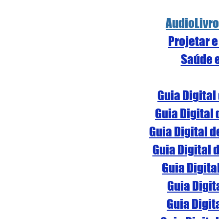
AudioLivr
Projetar e
Saúde 
Guia Digital
Guia Digital
Guia Digital 
Guia Digital 
Guia Digita
Guia Digit
Guia Digit