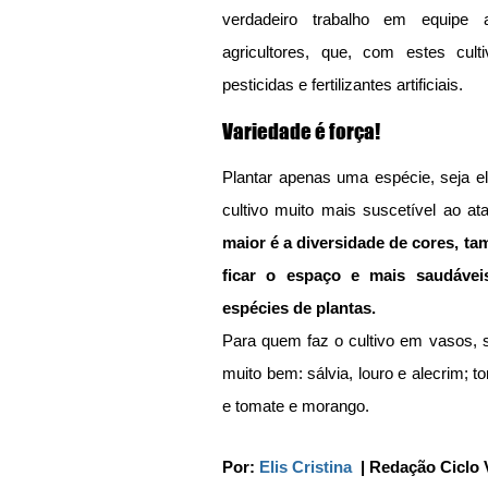
verdadeiro trabalho em equipe 
agricultores, que, com estes cul
pesticidas e fertilizantes artificiais.
Variedade é força!
Plantar apenas uma espécie, seja ela
cultivo muito mais suscetível ao a
maior é a diversidade de cores, ta
ficar o espaço e mais saudáveis
espécies de plantas.
Para quem faz o cultivo em vasos, 
muito bem: sálvia, louro e alecrim; t
e tomate e morango.
Por: 
Elis Cristina
  | Redação Ciclo 