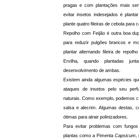
pragas e com plantações mais sen
evitar insetos indesejados é planta
plante quatro fileiras de cebola para c
Repolho com Feijão é outra boa dupla
para reduzir pulgões brancos e mo
plantar alternando fileira de repolho
Ervilha, quando plantadas jun
desenvolvimento de ambas.
Existem ainda algumas espécies que
ataques de insetos pelo seu perf
naturais. Como exemplo, podemos cita
salsa e alecrim. Algumas destas, c
ótimas para atrair polinizadores.
Para evitar problemas com fungos 
plantas como a Pimenta 
Capsicum
,