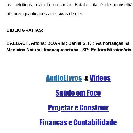
os nefríticos, evitá-la no jantar. Batata frita é desaconselháv
absorve quantidades acessivas de óleo.
BIBLIOGRAFIAS:
BALBACH, Alfons; BOARIM; Daniel S. F. ;  As hortaliças na 
Medicina Natural. Itaquaquecetuba - SP: Editora Missionária,
AudioLivros
  & 
Vídeos
S
aúde em Foco
Projetar e Construir
Finanças e Contabilidade