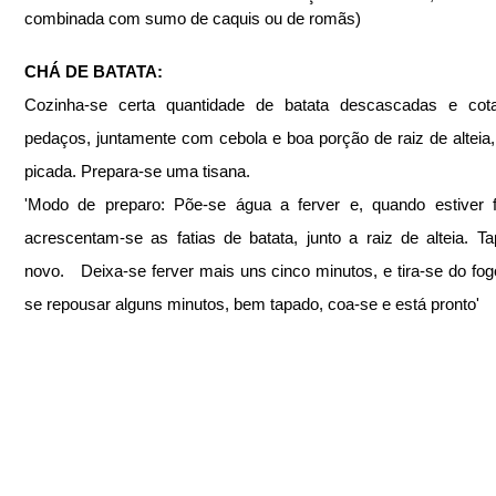
combinada com sumo de caquis ou de romãs)
CHÁ DE BATATA: 
Cozinha-se certa quantidade de batata descascadas e cot
pedaços, juntamente com cebola e boa porção de raiz de alteia
picada. Prepara-se uma tisana.
'Modo de preparo: Põe-se água a ferver e, quando estiver f
acrescentam-se as fatias de batata, junto a raiz de alteia. Ta
novo.   Deixa-se ferver mais uns cinco minutos, e tira-se do fog
se repousar alguns minutos, bem tapado, coa-se e está pronto'