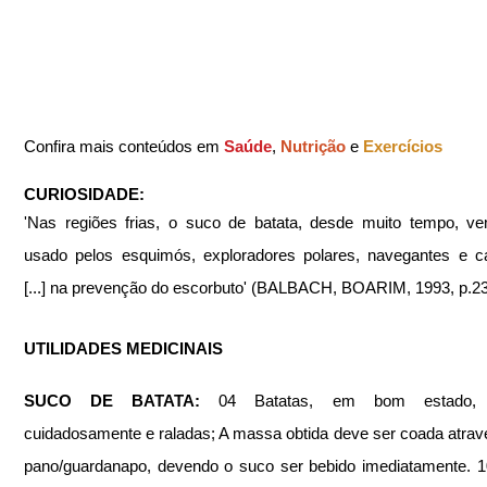
Confira mais conteúdos em 
Saúde
, 
Nutrição 
e 
Exercícios
CURIOSIDADE:
'Nas regiões frias, o suco de batata, desde muito tempo, v
usado pelos esquimós, exploradores polares, navegantes e c
[...] na prevenção do escorbuto' (BALBACH, BOARIM, 1993, p.2
UTILIDADES MEDICINAIS
SUCO DE BATATA: 
04 Batatas, em bom estado, l
cuidadosamente e raladas; A massa obtida deve ser coada atrav
pano/guardanapo, devendo o suco ser bebido imediatamente. 1