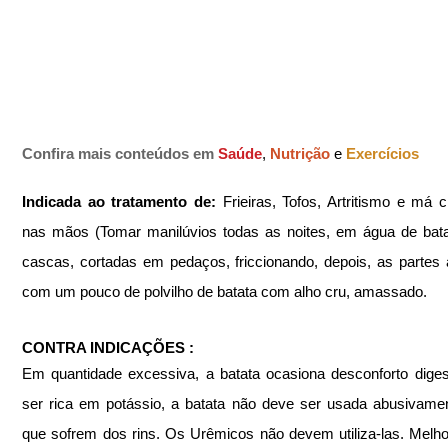
Confira mais conteúdos em
Saúde
, 
Nutrição 
e 
Exercícios
Indicada ao tratamento de: 
Frieiras, Tofos, Artritismo e má c
nas mãos (Tomar manilúvios todas as noites, em água de bat
cascas, cortadas em pedaços, friccionando, depois, as partes a
com um pouco de polvilho de batata com alho cru, amassado.
CONTRA INDICAÇÕES :
Em quantidade excessiva, a batata ocasiona desconforto digest
ser rica em potássio, a batata não deve ser usada abusivamen
que sofrem dos rins. Os Urêmicos não devem utiliza-las. Melhor