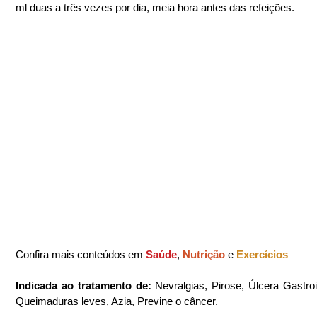
ml duas a três vezes por dia, meia hora antes das refeições.
Confira mais conteúdos em 
Saúde
, 
Nutrição 
e 
Exercícios
Indicada ao tratamento de: 
Nevralgias, Pirose, Úlcera Gastroin
Queimaduras leves, Azia, Previne o câncer.