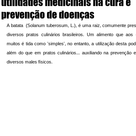
utilidades medicinais na cura e
prevenção de doenças
A batata  (Solanum tuberosum, L.), é uma raiz, comumente pres
diversos pratos culinários brasileiros. Um alimento que aos 
muitos é tida como 'simples', no entanto, a utilização desta pode
além do que em pratos culinários... auxiliando na prevenção e
diversos males físicos.