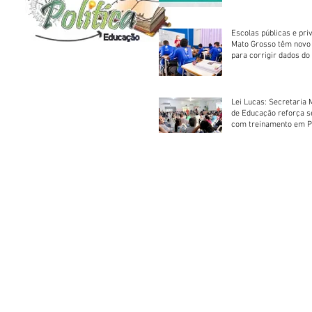
foram classificadas, e
vagas serão preenchid
Escolas públicas e pri
Mato Grosso têm novo
para corrigir dados do
Escolar 2026
Lei Lucas: Secretaria 
de Educação reforça 
com treinamento em P
Socorros