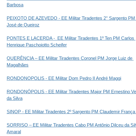
Barbosa
PEIXOTO DE AZEVEDO - EE Militar Tiradentes 2° Sargento PM 
José de Queiroz
PONTES E LACERDA -  EE Militar Tiradentes 1º Ten PM Carlos 
Henrique Paschoiotto Scheifer
QUERÊNCIA – EE Militar Tiradentes Coronel PM Jorge Luiz de 
Magalhães
RONDONOPOLIS - EE Militar Dom Pedro II André Maggi
RONDONÓPOLIS - EE Militar Tiradentes Major PM Ernestino Ve
da Silva
SINOP - EE Militar Tiradentes 2º Sargento PM Claudemir França
SORRISO – EE Militar Tiradentes Cabo PM Antônio Dilceu da Sil
Amaral