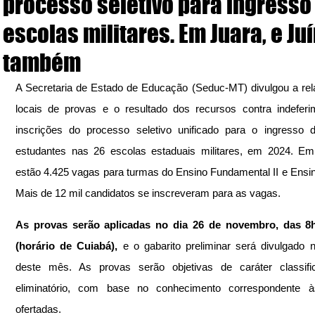
processo seletivo para ingresso
escolas militares. Em Juara, e Ju
também
A Secretaria de Estado de Educação (Seduc-MT) divulgou a rel
locais de provas e o resultado dos recursos contra indeferi
inscrições do processo seletivo unificado para o ingresso 
estudantes nas 26 escolas estaduais militares, em 2024. Em 
estão 4.425 vagas para turmas do Ensino Fundamental II e Ensin
Mais de 12 mil candidatos se inscreveram para as vagas.
As provas serão aplicadas no dia 26 de novembro, das 8h
(horário de Cuiabá),
 e o gabarito preliminar será divulgado n
deste mês. As provas serão objetivas de caráter classifica
eliminatório, com base no conhecimento correspondente às
ofertadas.