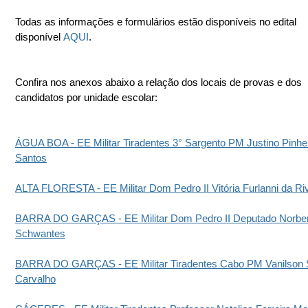
Todas as informações e formulários estão disponíveis no edital 
disponível 
AQUI
.
Confira nos anexos abaixo a relação dos locais de provas e dos 
candidatos por unidade escolar:
ÁGUA BOA - EE Militar Tiradentes 3° Sargento PM Justino Pinhei
Santos
ALTA FLORESTA - EE Militar Dom Pedro II Vitória Furlanni da Ri
BARRA DO GARÇAS - EE Militar Dom Pedro II Deputado Norber
Schwantes
BARRA DO GARÇAS - EE Militar Tiradentes Cabo PM Vanilson S
Carvalho