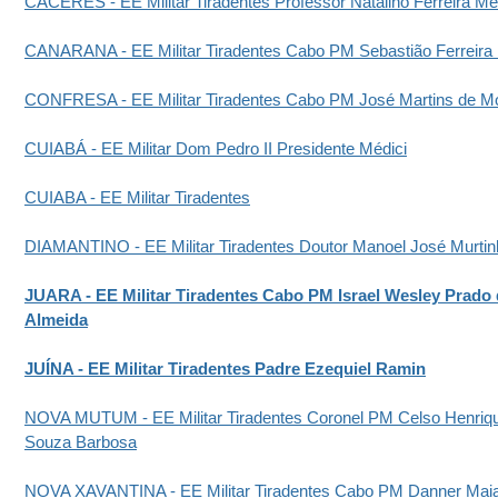
CÁCERES - EE Militar Tiradentes Professor Natalino Ferreira M
CANARANA - EE Militar Tiradentes Cabo PM Sebastião Ferreira
CONFRESA - EE Militar Tiradentes Cabo PM José Martins de M
CUIABÁ - EE Militar Dom Pedro II Presidente Médici
CUIABA - EE Militar Tiradentes
DIAMANTINO - EE Militar Tiradentes Doutor Manoel José Murtin
JUARA - EE Militar Tiradentes Cabo PM Israel Wesley Prado 
Almeida
JUÍNA - EE Militar Tiradentes Padre Ezequiel Ramin
NOVA MUTUM - EE Militar Tiradentes Coronel PM Celso Henriq
Souza Barbosa
NOVA XAVANTINA - EE Militar Tiradentes Cabo PM Danner Maia