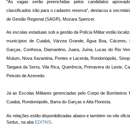
“As vagas serão preenchidas pelos candidatos aprovad
classificados irão para o cadastro reserva”, destacou a secretária
de Gestão Regional (SAGR), Mozara Spencer.
As escolas estaduais sob a gestão da Polícia Militar estão localiz
municípios de Cuiabá, Várzea Grande, Água Boa, Cáceres, B
Garças, Confresa, Diamantino, 
Juara
, Juína, Lucas do Rio Ver
Mutum, Nova Xavantina, Pontes e Lacerda, Rondonópolis, Sinop, 
Tangará da Serra, Vila Rica, Querência, Primavera do Leste, Ca
Peixoto de Azevedo.
Já as Escolas Militares gerenciadas pelo Corpo de Bombeiros 
Cuiabá, Rondonópolis, Barra do Garças e Alta Floresta.
As relações estão disponibilizadas abaixo e também no site oficia
Seduc, na aba 
EDITAIS
.