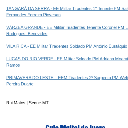
TANGARÁ DA SERRA - EE Militar Tiradentes 1° Tenente PM Sa
Fernandes Ferreira Piovesan
VÁRZEA GRANDE - EE Militar Tiradentes Tenente Coronel PM L
Rodrigues  Benevides
VILA RICA - EE Militar Tiradentes Soldado PM Antônio Eustáquio
LUCAS DO RIO VERDE - EE Militar Soldado PM Adriana Moarai
Ramos
PRIMAVERA DO LESTE – EEM Tiradentes 2º Sargento PM Weli
Pereira Duarte
Rui Matos | Seduc-MT
Guia Digital de Juara