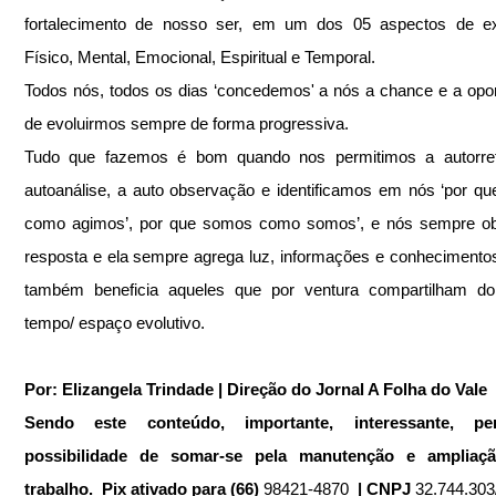
fortalecimento de nosso ser, em um dos 05 aspectos de exis
Físico, Mental, Emocional, Espiritual e Temporal.
Todos nós, todos os dias ‘concedemos' a nós a chance e a opor
de evoluirmos sempre de forma progressiva.
Tudo que fazemos é bom quando nos permitimos a autorrefl
autoanálise, a auto observação e identificamos em nós ‘por qu
como agimos’, por que somos como somos’, e nós sempre ob
resposta e ela sempre agrega luz, informações e conhecimentos
também beneficia aqueles que por ventura compartilham d
tempo/ espaço evolutivo.
Por: Elizangela Trindade | Direção do Jornal A Folha do Vale
Sendo este conteúdo, importante, interessante, pe
possibilidade de somar-se pela manutenção e ampliaçã
trabalho.  Pix ativado para (66) 
98421-4870 
 | CNPJ 
32.744.303