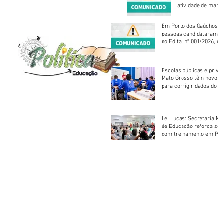
atividade de ma
reparação mecâ
Em Porto dos Gaúchos
pessoas candidataram
no Edital nº 001/2026, 
foram classificadas, e
vagas serão preenchid
Escolas públicas e pri
Mato Grosso têm novo
para corrigir dados do
Escolar 2026
Lei Lucas: Secretaria 
de Educação reforça 
com treinamento em P
Socorros