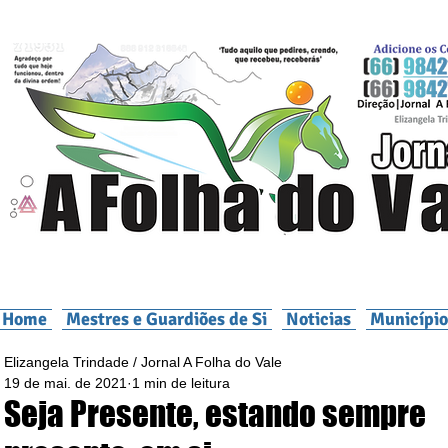
Home
Mestres e Guardiões de Si
Noticias
Município
Elizangela Trindade / Jornal A Folha do Vale
19 de mai. de 2021
1 min de leitura
Seja Presente, estando sempre