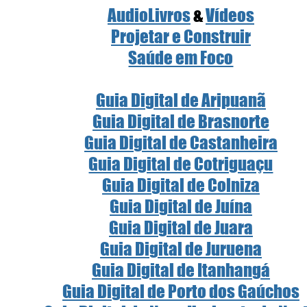
AudioLivros
 & 
Vídeos
Projetar e Construir
Saúde em Foco
Guia Digital de Aripuanã
Guia Digital de Brasnorte
Guia Digital de Castanheira
Guia Digital de Cotriguaçu
Guia Digital de Colniza
Guia Digital de Juína
Guia Digital de Juara
Guia Digital de Juruena
Guia Digital de Itanhangá
Guia Digital de Porto dos Gaúchos