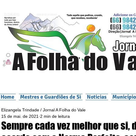
Home
Mestres e Guardiões de Si
Noticias
Município
Elizangela Trindade / Jornal A Folha do Vale
15 de mai. de 2021
2 min de leitura
Sempre cada vez melhor que si, 