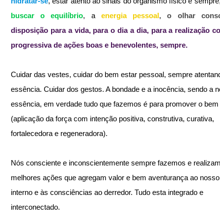
hidratar-se
, estar atento ao sinais do organismo físico e sempre,
buscar o equilíbrio
, a 
energia pessoal
, 
o olhar consc
disposição para a vida, para o dia a dia, para a realização co
progressiva de ações boas e benevolentes, sempre.
Cuidar das vestes, cuidar do bem estar pessoal, sempre atentan
essência. Cuidar dos gestos. A bondade e a inocência, sendo a 
essência, em verdade tudo que fazemos é para promover o bem
(aplicação da força com intenção positiva, construtiva, curativa, 
fortalecedora e regeneradora). 
Nós consciente e inconscientemente sempre fazemos e realizam
melhores ações que agregam valor e bem aventurança ao nosso 
interno e às consciências ao derredor. Tudo esta integrado e 
interconectado.