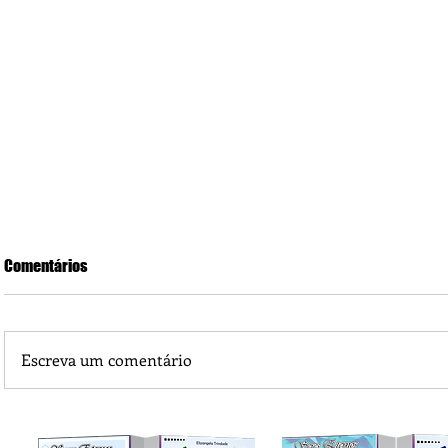
Comentários
Ser ou não ser
Escreva um comentário