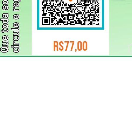
ELIZANGELA TRINDADE FOLHA PUBLICIDADE
CNPJ/PIX: 32.744.303/0001-05 Contato: 