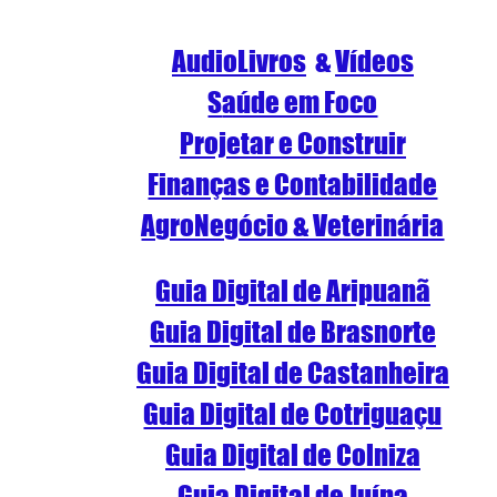
AudioLivros
  & 
Vídeos
S
aúde em Foco
Projetar e Construir
Finanças e Contabilidade
AgroNegócio & Veterinária
Guia Digital de Aripuanã
Guia Digital de Brasnorte
Guia Digital de Castanheira
Guia Digital de Cotriguaçu
Guia Digital de Colniza
Guia Digital de Juína