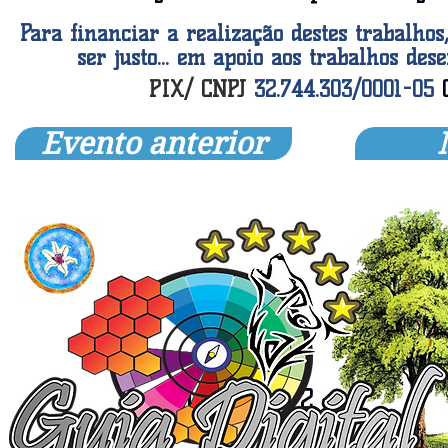
Para financiar a realização destes trabalho
ser justo... em apoio aos trabalhos de
PIX/ CNPJ
32.744.303/0001-05
Evento anterior
Dia 14/ 08/ 2016 - 2º Á