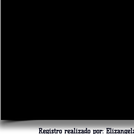
Registro realizado por:
Elizange