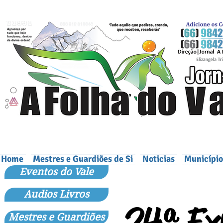
Home
Mestres e Guardiões de Si
Noticias
Município
Eventos do Vale
Audios Livros
24ª Ex
Mestres e Guardiões