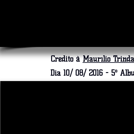
Crédito à
Maurílio Trinda
Dia 10/ 08/ 2016 - 5º Alb