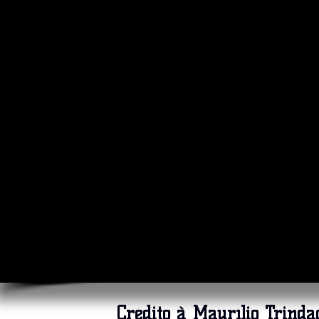
Crédito à
Maurílio Trinda