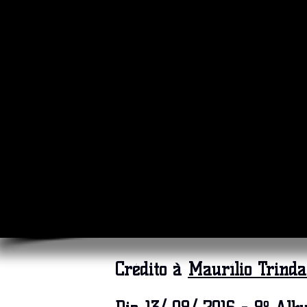
Crédito à
Maurílio Trinda