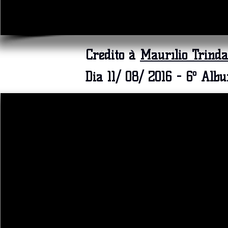
Crédito à
Maurílio Trinda
Dia 11/ 08/ 2016 - 6º Alb