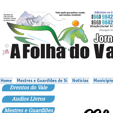
Home
Mestres e Guardiões de Si
Noticias
Município
Eventos do Vale
Audios Livros
Mestres e Guardiões