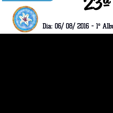
23ª
Dia: 06/ 08/ 2016 - 1º Al