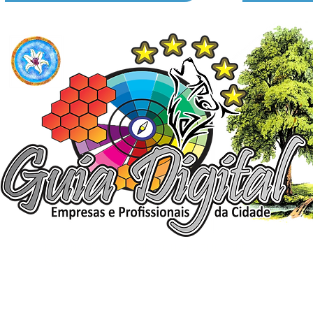
ELIZANGELA TRINDADE FOLHA PUBLICIDADE
CNPJ/PIX: 32.744.303/0001-05 Contato: 