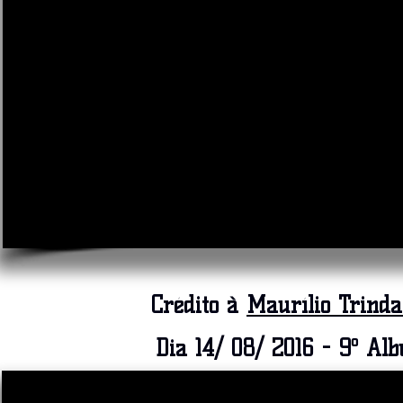
Crédito à
Maurílio Trinda
Dia 14/ 08/ 2016 - 9º Al