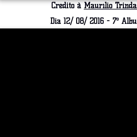
Crédito à
Maurílio Trinda
Dia 12
/ 08/ 2016 - 7º Alb