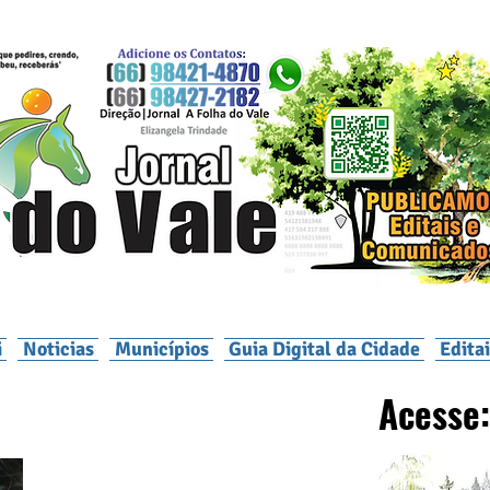
i
Noticias
Municípios
Guia Digital da Cidade
Edita
Acesse: