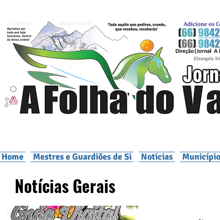
Home
Mestres e Guardiões de Si
Noticias
Município
Notícias Gerais