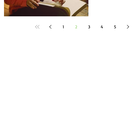
1
2
3
4
5