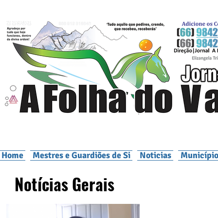
Home
Mestres e Guardiões de Si
Noticias
Município
Notícias Gerais