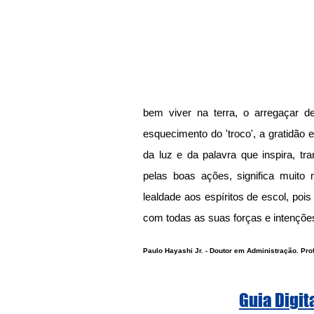
bem viver na terra, o arregaçar d
esquecimento do 'troco', a gratidão 
da luz e da palavra que inspira, tr
pelas boas ações, significa muito 
lealdade aos espíritos de escol, poi
com todas as suas forças e intençõe
Paulo Hayashi Jr. - Doutor em Administração. Pr
Guia Digit