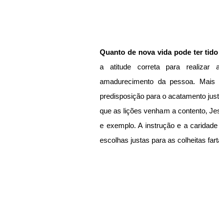
Quanto de nova vida pode ter tido
a atitude correta para realizar
amadurecimento da pessoa. Mais d
predisposição para o acatamento just
que as lições venham a contento, Jes
e exemplo. A instrução e a caridad
escolhas justas para as colheitas fart