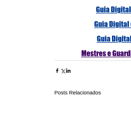
Guia Digita
Guia Digital
Guia Digita
Mestres e Guardi
Posts Relacionados