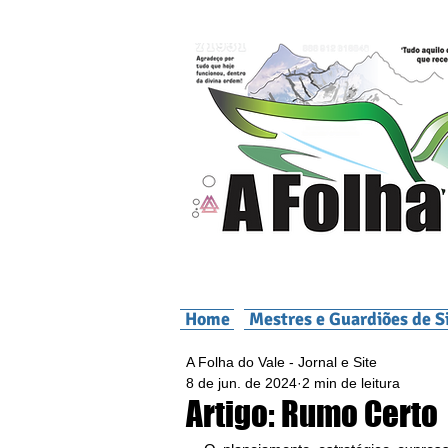
Home
Mestres e Guardiões de S
A Folha do Vale - Jornal e Site
8 de jun. de 2024
2 min de leitura
Artigo: Rumo Certo