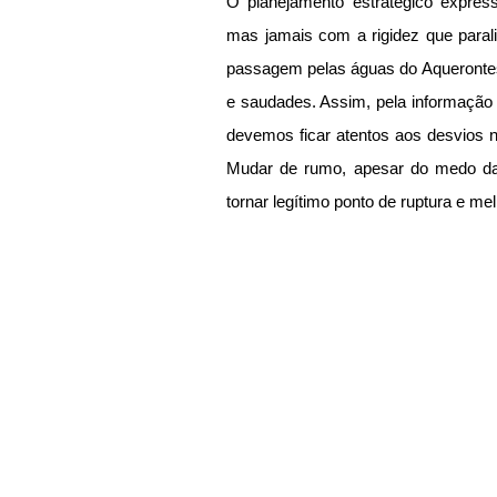
O planejamento estratégico express
mas jamais com a rigidez que parali
passagem pelas águas do Aquerontes
e saudades. Assim, pela informação f
devemos ficar atentos aos desvios 
Mudar de rumo, apesar do medo da
tornar legítimo ponto de ruptura e mel