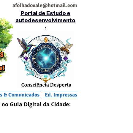
af
olhadovale@hotmail.com
Portal de Estudo e
autodesenvolvimento
:
is & Comunicados
Ed. Impressas
 no Guia Digital da Cidade: