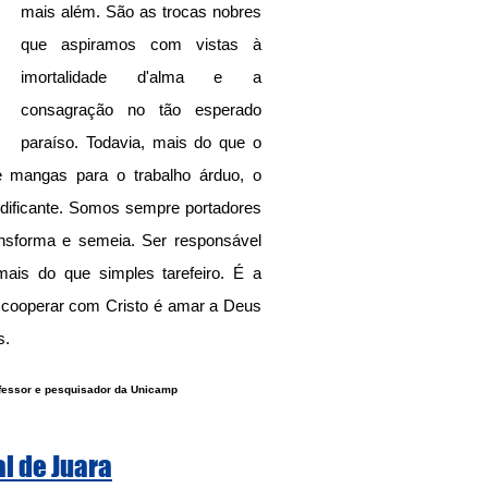
mais além. São as trocas nobres 
que aspiramos com vistas à 
imortalidade d'alma e a 
consagração no tão esperado 
paraíso. Todavia, mais do que o 
e mangas para o trabalho árduo, o 
edificante. Somos sempre portadores 
ansforma e semeia. Ser responsável 
mais do que simples tarefeiro. É a 
s cooperar com Cristo é amar a Deus 
s.
ofessor e pesquisador da Unicamp
al de Juara