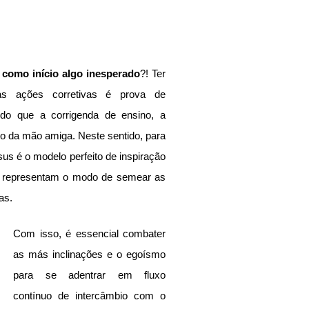
 como início algo inesperado
?! Ter 
 as ações corretivas é prova de 
o que a corrigenda de ensino, a 
o da mão amiga. Neste sentido, para 
us é o modelo perfeito de inspiração 
e representam o modo de semear as 
as.
Com isso, é essencial combater 
as más inclinações e o egoísmo 
para se adentrar em fluxo 
contínuo de intercâmbio com o 