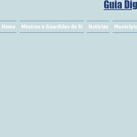
Guia Dig
Home
Mestres e Guardiões de Si
Noticias
Municípi