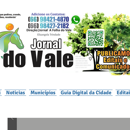
i
Noticias
Municípios
Guia Digital da Cidade
Edita