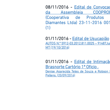
08/11/2016 -
Edital de Convoca
da Assembleia COOPROD
(Cooperativa de Produtos 
Diamantes Ltda) 23-11-2016 00
(1)
01/11/2016 -
Edital de Usucapião
AUTOS N.º 5912-03.2012.811.0025 – 91487Ju
MT (19/10/2016)
01/11/2016 -
Edital de Intimaçã
Brasnorte Cartório 1º Oficio .
Denise Aparecida Teles de Souza e Robson 
Pellens. (20/09/2016)