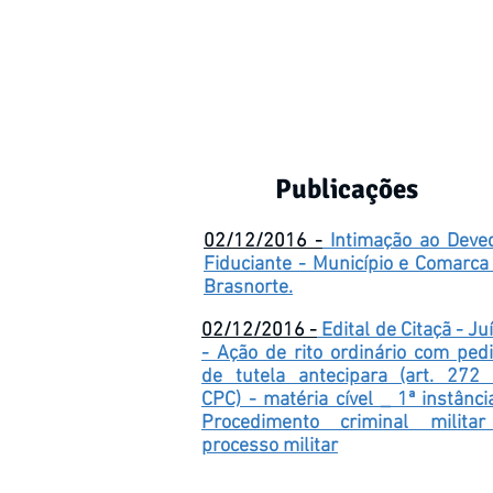
Publicações
02/12/2016 -
Intimação ao Deve
Fiduciante - Município e Comarca
Brasnorte.
02/12/2016 -
Edital de Citaçã - Ju
- Ação de rito ordinário com ped
de tutela antecipara (art. 272
CPC) - matéria cível _ 1ª instânci
Procedimento criminal milita
processo militar