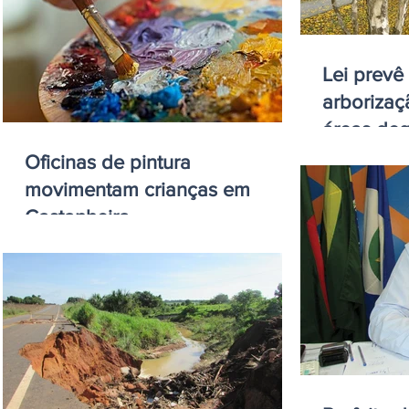
Lei prevê
arborizaç
áreas de
Oficinas de pintura
movimentam crianças em
Castanheira