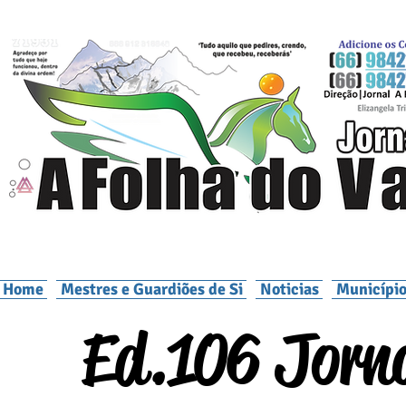
Home
Mestres e Guardiões de Si
Noticias
Município
Ed.106 Jorna