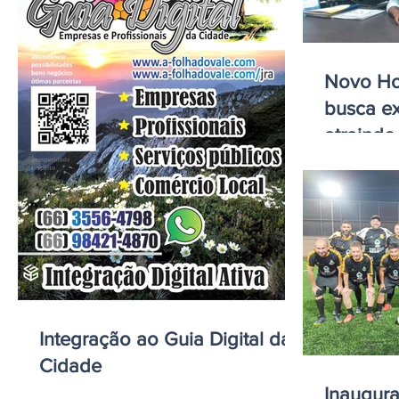
Novo Ho
busca e
atraindo
empresa
Integração ao Guia Digital da
Cidade
Inaugur