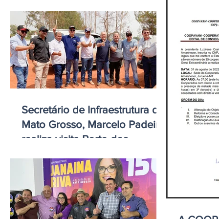
Juara
Secretário de Infraestrutura de
Mato Grosso, Marcelo Padeiro,
realiza visita Porto dos
Gaúchos