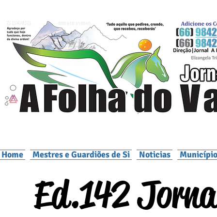
Home
Mestres e Guardiões de Si
Noticias
Município
Ed.142 Jornal