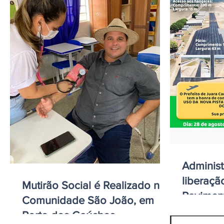
Adminis
liberaçã
Mutirão Social é Realizado na
Pavimen
Comunidade São João, em
decolag
Porto dos Gaúchos