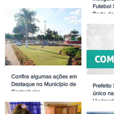
Futebol 
Porto d
Confira algumas ações em
Destaque no Município de
Prefeito
Castanheira
único na
Horizont