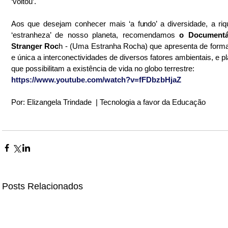
‘voltou’.
Aos que desejam conhecer mais ‘a fundo’ a diversidade, a riq
‘estranheza’ de nosso planeta, recomendamos 
o Documentá
Stranger Roc
h - (Uma Estranha Rocha) que apresenta de forma 
e única a interconectividades de diversos fatores ambientais, e pl
que possibilitam a existência de vida no globo terrestre:
https://www.youtube.com/watch?v=fFDbzbHjaZ
Por: Elizangela Trindade  | Tecnologia a favor da Educação
Posts Relacionados