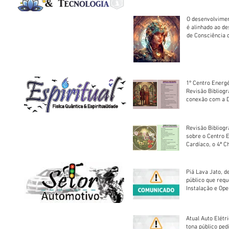
O desenvolvimen
é alinhado ao d
de Consciência 
sociedade
1º Centro Energé
Revisão Bibliog
conexão com a D
Revisão Bibliogr
sobre o Centro 
Cardíaco, o 4ª C
Piá Lava Jato, d
público que requ
Instalação e Op
Atual Auto Elétri
tona público ped