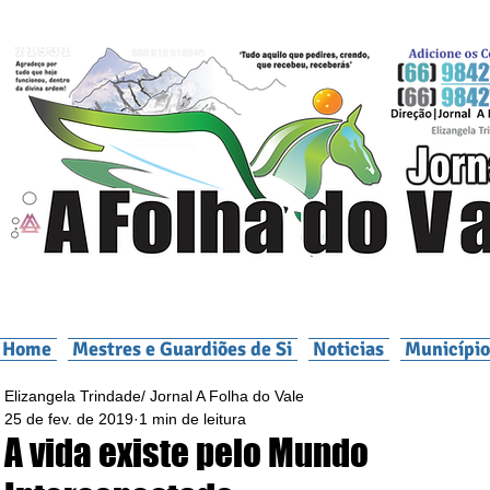
Home
Mestres e Guardiões de Si
Noticias
Município
Elizangela Trindade/ Jornal A Folha do Vale
25 de fev. de 2019
1 min de leitura
A vida existe pelo Mundo