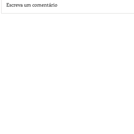
Escreva um comentário
O melhor meio para Revidar