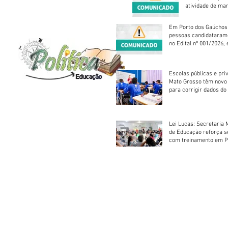
atividade de ma
reparação mecâ
Em Porto dos Gaúchos
pessoas candidataram
no Edital nº 001/2026, 
foram classificadas, e
vagas serão preenchid
Escolas públicas e pri
Mato Grosso têm novo
para corrigir dados do
Escolar 2026
Lei Lucas: Secretaria 
de Educação reforça 
com treinamento em P
Socorros