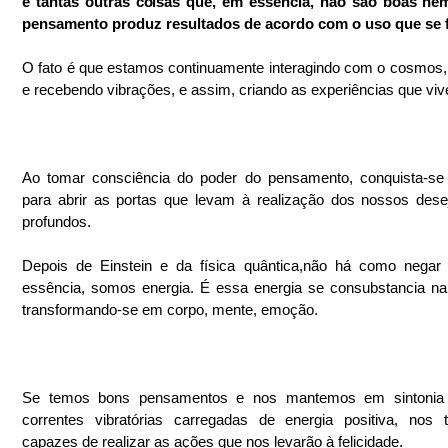
e tantas outras coisas que, em essência, não são boas nem
O fato é que estamos continuamente interagindo com o cosmos, 
e recebendo vibrações, e assim, criando as experiências que vi
Ao tomar consciência do poder do pensamento, conquista-se 
para abrir as portas que levam à realização dos nossos dese
profundos. 
Depois de Einstein e da física quântica,não há como negar 
essência, somos energia. É essa energia se consubstancia na 
transformando-se em corpo, mente, emoção.
Se temos bons pensamentos e nos mantemos em sintonia
correntes vibratórias carregadas de energia positiva, nos 
capazes de realizar as ações que nos levarão à felicidade. 