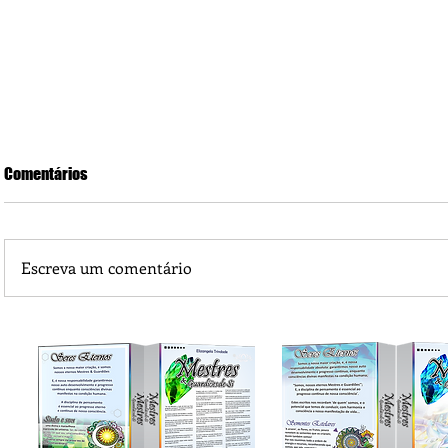
Comentários
Escreva um comentário
Bardana e suas propriedade Fitoenergéticas