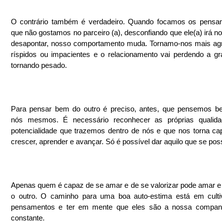
O contrário também é verdadeiro. Quando focamos os pensam
que não gostamos no parceiro (a), desconfiando que ele(a) irá nos 
desapontar, nosso comportamento muda. Tornamo-nos mais agr
ríspidos ou impacientes e o relacionamento vai perdendo a gr
tornando pesado. 
Para pensar bem do outro é preciso, antes, que pensemos be
nós mesmos. É necessário reconhecer as próprias qualida
potencialidade que trazemos dentro de nós e que nos torna ca
crescer, aprender e avançar. Só é possível dar aquilo que se poss
Apenas quem é capaz de se amar e de se valorizar pode amar e v
o outro. O caminho para uma boa auto-estima está em cultiv
pensamentos e ter em mente que eles são a nossa companh
constante. 