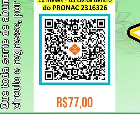
ELIZANGELA TRINDADE FOLHA PUBLICIDADE
CNPJ/PIX: 32.744.303/0001-05 Contato: 