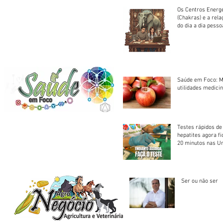
Os Centros Energé
(Chakras) e a rel
do dia a dia pesso
Saúde em Foco: M
utilidades medicin
Testes rápidos de H
hepatites agora f
20 minutos nas U
Saúde
Ser ou não ser