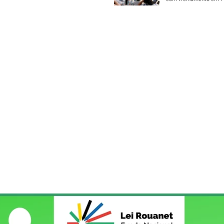
Socorros