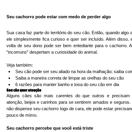
Seu cachorro pode estar com medo de perder algo
Sua casa faz parte do território do seu cão. Então, quando algo a
ele simplesmente fica curioso e quer ser incluído. Além disso, e
volta de seu dono pode ser bem entediante para o cachorro. At
“incomuns” despertam a curiosidade do animal.
Veja também: 
Seu cão pode ser seu aliado na hora da malhação; saiba co
Saiba a maneira correta de limpar as orelhas do seu cão  
6 razões para manter banho e tosa do seu cão em dia 
Seu cão quer atenção
Alguns cães são mais carentes do que outros e precisam 
atenção, beijos e carinhos para se sentirem amados e seguros. P
não dispense seu cachorro logo de cara, ele pode estar precisan
pouco de mimo.
Seu cachorro percebe que você está triste