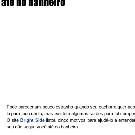
até no banheiro
Pode parecer um pouco estranho quando seu cachorro quer ac
lo para todo canto, mas existem algumas razões para tal compor
O site 
Bright Side
 listou cinco motivos para ajudá-lo a entender
seu cão segue você até no banheiro.