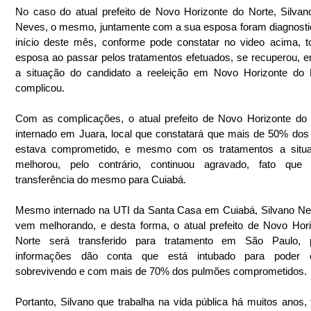
No caso do atual prefeito de Novo Horizonte do Norte, Silvano
Neves, o mesmo, juntamente com a sua esposa foram diagnosti
início deste mês, conforme pode constatar no video acima, to
esposa ao passar pelos tratamentos efetuados, se recuperou, ent
a situação do candidato a reeleição em Novo Horizonte do N
complicou.
Com as complicações, o atual prefeito de Novo Horizonte do N
internado em Juara, local que constatará que mais de 50% dos
estava comprometido, e mesmo com os tratamentos a situa
melhorou, pelo contrário, continuou agravado, fato que 
transferência do mesmo para Cuiabá.
Mesmo internado na UTI da Santa Casa em Cuiabá, Silvano Ne
vem melhorando, e desta forma, o atual prefeito de Novo Hori
Norte será transferido para tratamento em São Paulo, p
informações dão conta que está intubado para poder co
sobrevivendo e com mais de 70% dos pulmões comprometidos.
Portanto, Silvano que trabalha na vida pública há muitos anos, 