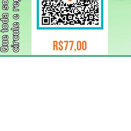
ELIZANGELA TRINDADE FOLHA PUBLICIDADE
CNPJ/PIX: 32.744.303/0001-05 Contato: 