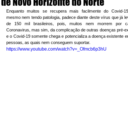
de Novo Horizonte do Norte
Enquanto muitos se recupera mais facilmente do Covid-19,
mesmo nem tendo patologia, padece diante deste vírus que já le
de 150 mil brasileiros, pois, muitos nem morrem por c
Coronavirus, mas sim, da complicação de outras doenças pré-exi
e o Covid-19 somente chega e potencializa a doença existente e
pessoas, as quais nem conseguem suportar.
https://www.youtube.com/watch?v=_Ofmcb6p3hU