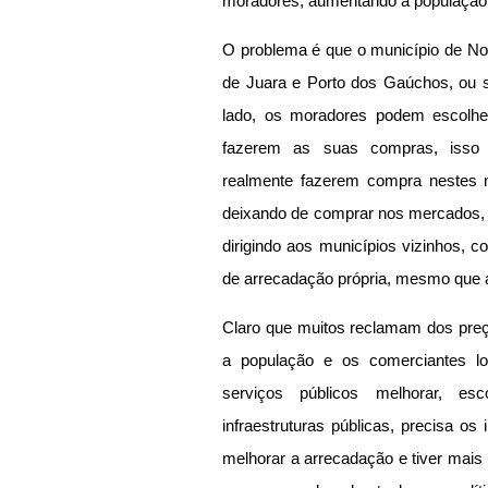
moradores, aumentando a população
O problema é que o município de Nov
de Juara e Porto dos Gaúchos, ou 
lado, os moradores podem escolher
fazerem as suas compras, isso 
realmente fazerem compra nestes 
deixando de comprar nos mercados, l
dirigindo aos municípios vizinhos, c
de arrecadação própria, mesmo que 
Claro que muitos reclamam dos preço
a população e os comerciantes lo
serviços públicos melhorar, esc
infraestruturas públicas, precisa o
melhorar a arrecadação e tiver mais p