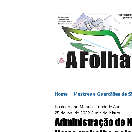
Home
Mestres e Guardiões de S
Postado por: Maurilio Trindade Aun
25 de jan. de 2022
3 min de leitura
Administração de N