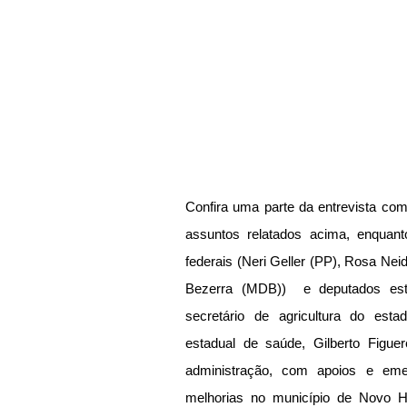
Confira uma parte da entrevista com 
assuntos relatados acima, enquant
federais (Neri Geller (PP), Rosa Nei
Bezerra (MDB))  e deputados estad
secretário de agricultura do estad
estadual de saúde, Gilberto Figue
administração, com apoios e eme
melhorias no município de Novo Ho