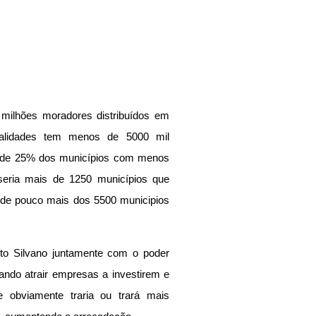
ilhões moradores distribuídos em 
calidades tem menos de 5000 mil 
 de 25% dos municípios com menos 
seria mais de 1250 municípios que 
 de pouco mais dos 5500 municipios 
ito Silvano juntamente com o poder 
sando atrair empresas a investirem e 
 obviamente traria ou trará mais 