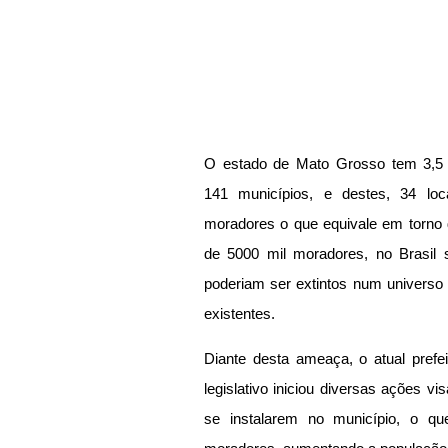
O estado de Mato Grosso tem 3,5 m
141 municípios, e destes, 34 lo
moradores o que equivale em torno
de 5000 mil moradores, no Brasil 
poderiam ser extintos num universo
existentes.
Diante desta ameaça, o atual prefe
legislativo iniciou diversas ações vi
se instalarem no município, o que