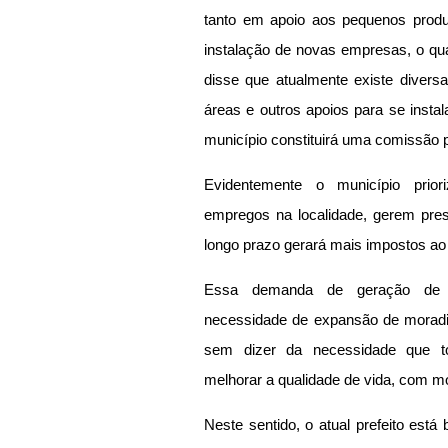
tanto em apoio aos pequenos produ
instalação de novas empresas, o qual
disse que atualmente existe divers
áreas e outros apoios para se instal
município constituirá uma comissão pa
Evidentemente o município prio
empregos na localidade, gerem pres
longo prazo gerará mais impostos ao 
Essa demanda de geração de 
necessidade de expansão de moradia,
sem dizer da necessidade que t
melhorar a qualidade de vida, com m
Neste sentido, o atual prefeito está