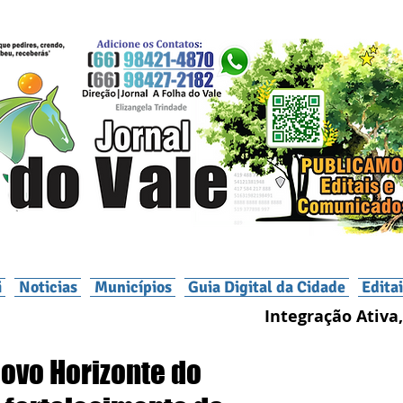
i
Noticias
Municípios
Guia Digital da Cidade
Edita
Integração Ativa,
ovo Horizonte do