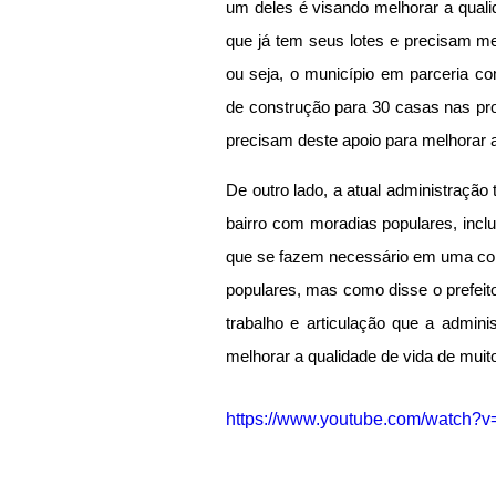
um deles é visando melhorar a quali
que já tem seus lotes e precisam me
ou seja, o município em parceria com
de construção para 30 casas nas pr
precisam deste apoio para melhorar a
De outro lado, a atual administração
bairro com moradias populares, inclu
que se fazem necessário em uma comu
populares, mas como disse o prefeito
trabalho e articulação que a admini
melhorar a qualidade de vida de muit
https://www.youtube.com/watch?