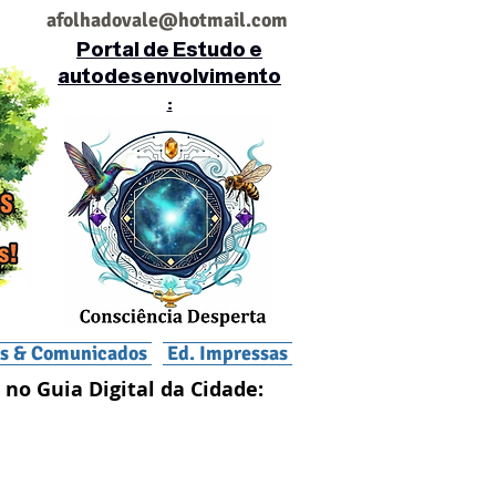
af
olhadovale@hotmail.com
Portal de Estudo e
autodesenvolvimento
:
is & Comunicados
Ed. Impressas
 no Guia Digital da Cidade: