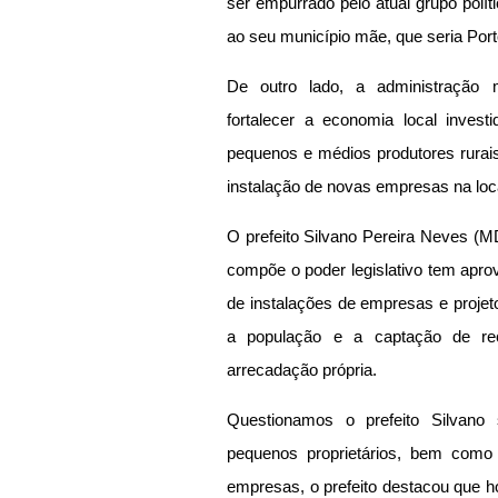
ser empurrado pelo atual grupo polít
ao seu município mãe, que seria Por
De outro lado, a administração
fortalecer a economia local inves
pequenos e médios produtores rurais
instalação de novas empresas na loca
O prefeito Silvano Pereira Neves (M
compõe o poder legislativo tem aprova
de instalações de empresas e projet
a população e a captação de rec
arrecadação própria.
Questionamos o prefeito Silvano 
pequenos proprietários, bem como 
empresas, o prefeito destacou que h