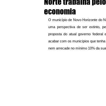
Norte trabalha pel
economia
O município de Novo Horizonte do No
uma perspectiva de ser extinto, p
proposta do atual governo federal
acabar com os municípios que tenha
nem arrecade no mínimo 10% da sua r