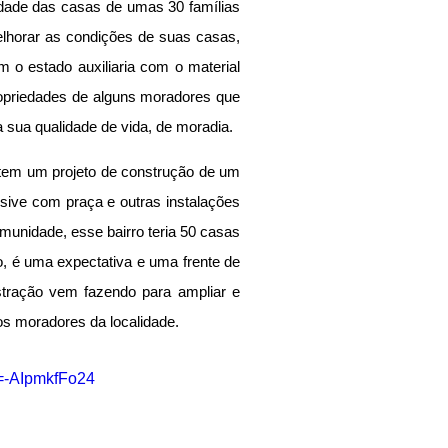
dade das casas de umas 30 famílias 
lhorar as condições de suas casas, 
 o estado auxiliaria com o material 
opriedades de alguns moradores que 
 sua qualidade de vida, de moradia.
 tem um projeto de construção de um 
sive com praça e outras instalações 
nidade, esse bairro teria 50 casas 
, é uma expectativa e uma frente de 
stração vem fazendo para ampliar e 
os moradores da localidade.
v=-AIpmkfFo24