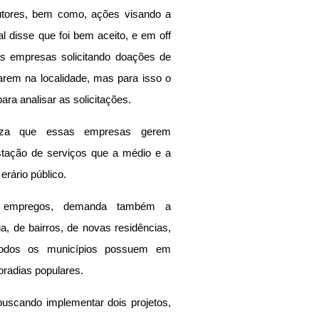
tores, bem como, ações visando a 
 disse que foi bem aceito, e em off 
as empresas solicitando doações de 
arem na localidade, mas para isso o 
ra analisar as solicitações.
riza que essas empresas gerem 
tação de serviços que a médio e a 
erário público.
empregos, demanda também a 
 de bairros, de novas residências, 
odos os municípios possuem em 
oradias populares.
 buscando implementar dois projetos, 