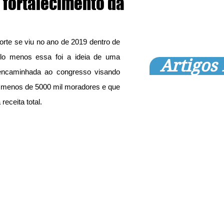
o fortalecimento da
rte se viu no ano de 2019 dentro de 
elo menos essa foi a ideia de uma 
Artigos
 encaminhada ao congresso visando 
 menos de 5000 mil moradores e que 
eceita total.