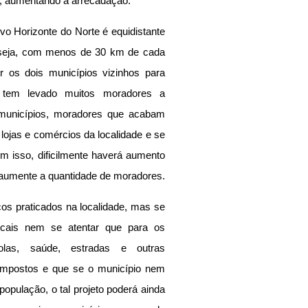
, aumentando a arrecadação.
o Horizonte do Norte é equidistante 
seja, com menos de 30 km de cada 
 os dois municípios vizinhos para 
tem levado muitos moradores a 
municípios, moradores que acabam 
ojas e comércios da localidade e se 
om isso, dificilmente haverá aumento 
aumente a quantidade de moradores.
s praticados na localidade, mas se 
cais nem se atentar que para os 
olas, saúde, estradas e outras 
s impostos e que se o município nem 
opulação, o tal projeto poderá ainda 