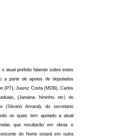
o atual prefeito falando sobre estes 
o a parte de apoios de deputados 
de (PT), Juarez Costa (MDB), Carlos 
uais, (Janaina, Nininho, etc) do 
o (Silvano Amaral), do secretário 
redo os quais tem apoiado a atual 
ndas que resultarão em obras e 
rizonte do Norte estará em outra 