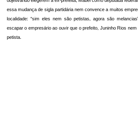
objetivando elegerem a ex-prefeita, Mabel como deputada federal, 
essa mudança de sigla partidária nem convence a muitos empres
localidade: “sim eles nem são petistas, agora são melancias”
escapar o empresário ao ouvir que o prefeito, Juninho Rios nem 
petista. 