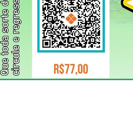
ELIZANGELA TRINDADE FOLHA PUBLICIDADE
CNPJ/PIX: 32.744.303/0001-05 Contato: 