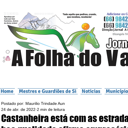
Home
Mestres e Guardiões de Si
Noticias
Município
Postado por: Maurilio Trindade Aun
24 de abr. de 2022
2 min de leitura
Castanheira está com as estrad