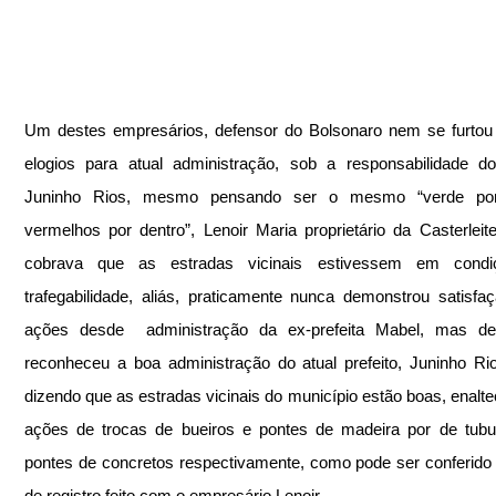
Um destes empresários, defensor do Bolsonaro nem se furtou 
elogios para atual administração, sob a responsabilidade do 
Juninho Rios, mesmo pensando ser o mesmo “verde por
vermelhos por dentro”, Lenoir Maria proprietário da Casterleit
cobrava que as estradas vicinais estivessem em condi
trafegabilidade, aliás, praticamente nunca demonstrou satisfaç
ações desde  administração da ex-prefeita Mabel, mas de
reconheceu a boa administração do atual prefeito, Juninho Ri
dizendo que as estradas vicinais do município estão boas, enalte
ações de trocas de bueiros e pontes de madeira por de tubu
pontes de concretos respectivamente, como pode ser conferido 
de registro feito com o empresário Lenoir.