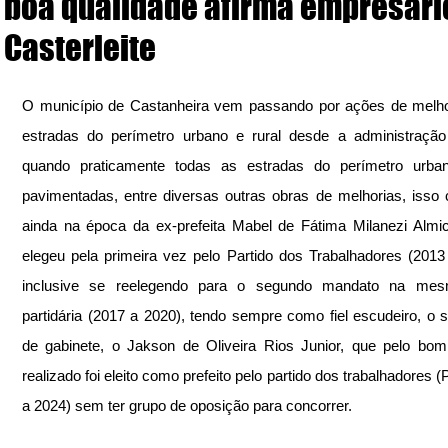
boa qualidade afirma empresári
Casterleite
O município de Castanheira vem passando por ações de melho
estradas do perímetro urbano e rural desde a administração a
quando praticamente todas as estradas do perímetro urban
pavimentadas, entre diversas outras obras de melhorias, isso
ainda na época da ex-prefeita Mabel de Fátima Milanezi Almic
elegeu pela primeira vez pelo Partido dos Trabalhadores (2013 
inclusive se reelegendo para o segundo mandato na mesm
partidária (2017 a 2020), tendo sempre como fiel escudeiro, o s
de gabinete, o Jakson de Oliveira Rios Junior, que pelo bom 
realizado foi eleito como prefeito pelo partido dos trabalhadores (
a 2024) sem ter grupo de oposição para concorrer.