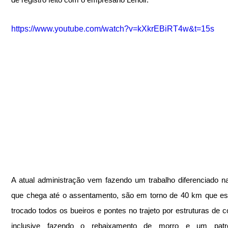
https://www.youtube.com/watch?v=kXkrEBiRT4w&t=15s
A atual administração vem fazendo um trabalho diferenciado na
que chega até o assentamento, são em torno de 40 km que es
trocado todos os bueiros e pontes no trajeto por estruturas de co
inclusive fazendo o rebaixamento de morro e um patro