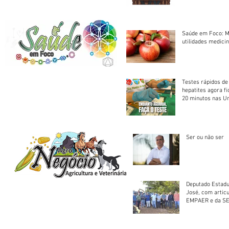
Saúde em Foco: M
utilidades medicin
Testes rápidos de H
hepatites agora f
20 minutos nas U
Saúde
Ser ou não ser
Deputado Estadu
José, com artic
EMPAER e da SE
trator à Juruena