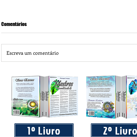
Comentários
Escreva um comentário
Praça 04 de Julho recebe novos equipamentos de academi
livre
1º Livro
2º Livr