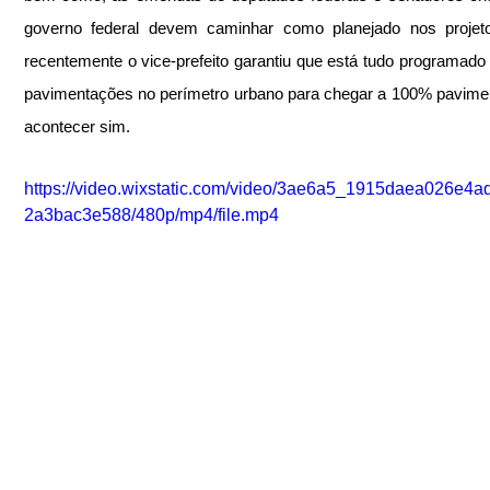
governo federal devem caminhar como planejado nos projetos
recentemente o vice-prefeito garantiu que está tudo programado 
pavimentações no perímetro urbano para chegar a 100% pavimen
acontecer sim.
https://video.wixstatic.com/video/3ae6a5_1915daea026e4
2a3bac3e588/480p/mp4/file.mp4