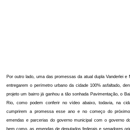
Por outro lado, uma das promessas da atual dupla Vanderlei e M
entregarem o perímetro urbano da cidade 100% asfaltado, dent
projeto um bairro já ganhou a tão sonhada Pavimentação, o Bair
Rio, como podem conferir no vídeo abaixo, todavia, na cida
cumprirem a promessa esse ano e no começo do próximo
emendas e parcerias do governo municipal com o governo do 
bem como, as emendas de deputados federais e senadores ori