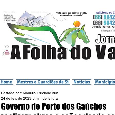
Home
Mestres e Guardiões de Si
Noticias
Município
Postado por: Maurilio Trindade Aun
24 de fev. de 2023
3 min de leitura
Governo de Porto dos Gaúchos