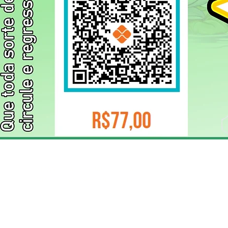
ELIZANGELA TRINDADE FOLHA PUBLICIDADE
CNPJ/PIX: 32.744.303/0001-05 Contato: 