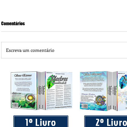
Comentários
Escreva um comentário
Praça 04 de Julho recebe novos equipamentos de academi
livre
1º Livro
2º Livr