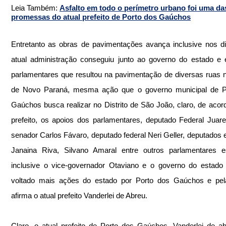
Leia Também: 
Asfalto em todo o perímetro urbano foi uma da
promessas do atual prefeito de Porto dos Gaúchos
Entretanto as obras de pavimentações avança inclusive nos dist
atual administração conseguiu junto ao governo do estado e
parlamentares que resultou na pavimentação de diversas ruas no 
de Novo Paraná, mesma ação que o governo municipal de Po
Gaúchos busca realizar no Distrito de São João, claro, de acor
prefeito, os apoios dos parlamentares, deputado Federal Juare
senador Carlos Fávaro, deputado federal Neri Geller, deputados e
Janaina Riva, Silvano Amaral entre outros parlamentares es
inclusive o vice-governador Otaviano e o governo do estado
voltado mais ações do estado por Porto dos Gaúchos e pela 
afirma o atual prefeito Vanderlei de Abreu.
Claro, o atual prefeito de Porto dos Gaúchos, Vanderlei de a