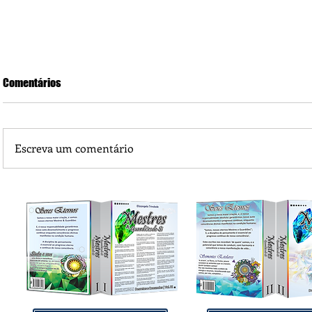
Comentários
Escreva um comentário
Praça 04 de Julho recebe novos equipamentos de academi
livre