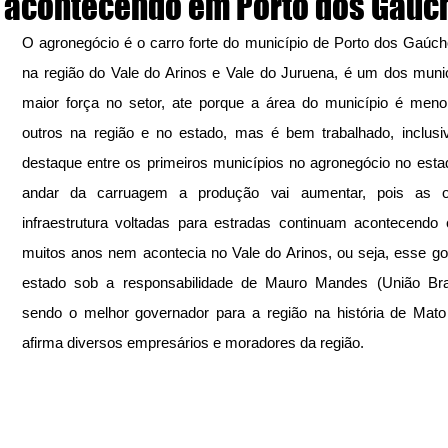
acontecendo em Porto dos Gaúc
O agronegócio é o carro forte do município de Porto dos Gaúchos
na região do Vale do Arinos e Vale do Juruena, é um dos munic
maior força no setor, ate porque a área do município é meno
outros na região e no estado, mas é bem trabalhado, inclusi
destaque entre os primeiros municípios no agronegócio no estad
andar da carruagem a produção vai aumentar, pois as o
infraestrutura voltadas para estradas continuam acontecendo
muitos anos nem acontecia no Vale do Arinos, ou seja, esse go
estado sob a responsabilidade de Mauro Mandes (União Brasi
sendo o melhor governador para a região na história de Mato
afirma diversos empresários e moradores da região.