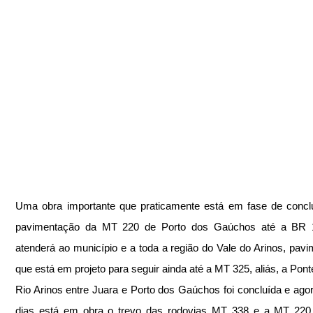
Uma obra importante que praticamente está em fase de concl
pavimentação da MT 220 de Porto dos Gaúchos até a BR 1
atenderá ao município e a toda a região do Vale do Arinos, pavi
que está em projeto para seguir ainda até a MT 325, aliás, a Ponte
Rio Arinos entre Juara e Porto dos Gaúchos foi concluída e agor
dias está em obra o trevo das rodovias MT 338 e a MT 220 q