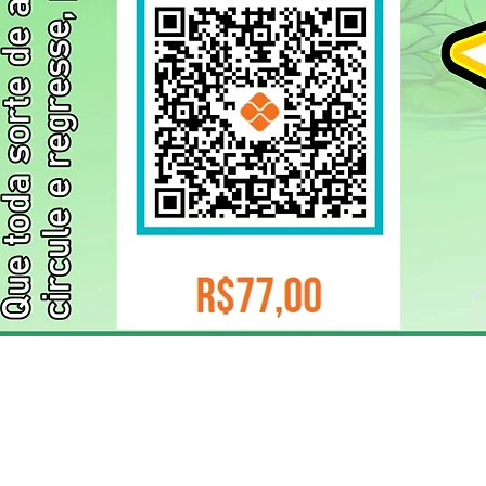
ELIZANGELA TRINDADE FOLHA PUBLICIDADE
CNPJ/PIX: 32.744.303/0001-05 Contato: 