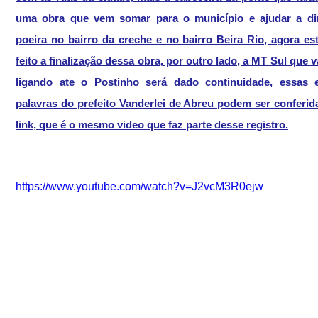
uma obra que vem somar para o município e ajudar a dim
poeira no bairro da creche e no bairro Beira Rio, agora es
feito a finalização dessa obra, por outro lado, a MT Sul que va
ligando ate o Postinho será dado continuidade, essas e
palavras do prefeito Vanderlei de Abreu podem ser conferid
link, que é o mesmo video que faz parte desse registro.
https://www.youtube.com/watch?v=J2vcM3R0ejw