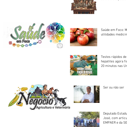
Saúde em Foco: M
utilidades medicin
Testes rápidos de H
hepatites agora f
20 minutos nas U
Saúde
Ser ou não ser
Deputado Estadu
José, com artic
EMPAER e da SE