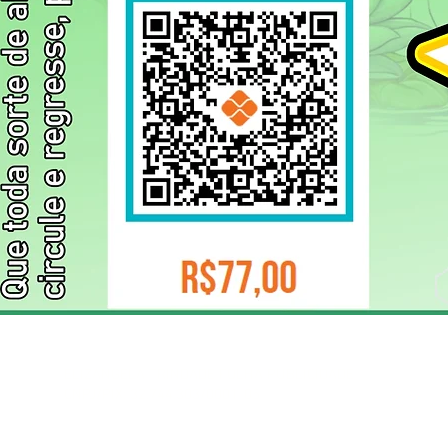
ELIZANGELA TRINDADE FOLHA PUBLICIDADE
CNPJ/PIX: 32.744.303/0001-05 Contato: 