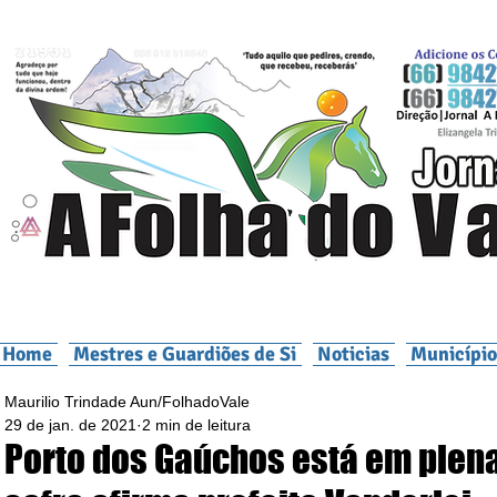
Home
Mestres e Guardiões de Si
Noticias
Município
Maurilio Trindade Aun/FolhadoVale
29 de jan. de 2021
2 min de leitura
Porto dos Gaúchos está em plen