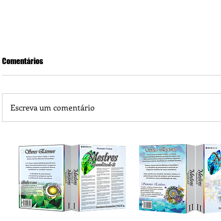
Comentários
Escreva um comentário
Esclarecimentos e orientações têm surtido efeito em Port
Gaúchos