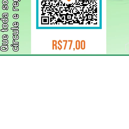
ELIZANGELA TRINDADE FOLHA PUBLICIDADE
CNPJ/PIX: 32.744.303/0001-05 Contato: 