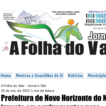
Home
Mestres e Guardiões de Si
Noticias
Município
A Folha do Vale - Jornal e Site
25 de nov. de 2022
1 min de leitura
Prefeitura de Novo Horizonte do 