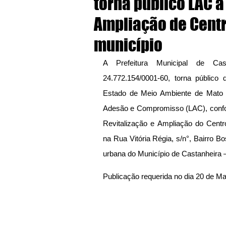
torna público LAC à
Ampliação de Centr
município
A Prefeitura Municipal de Cas
24.772.154/0001-60, torna público 
Estado de Meio Ambiente de Mato
Adesão e Compromisso (LAC), conform
Revitalização e Ampliação do Centro
na Rua Vitória Régia, s/n°, Bairro Bo
urbana do Município de Castanheira 
Publicação requerida no dia 20 de M