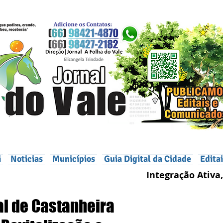
i
Noticias
Municípios
Guia Digital da Cidade
Edita
Integração Ativa,
al de Castanheira