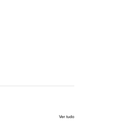
Ver tudo