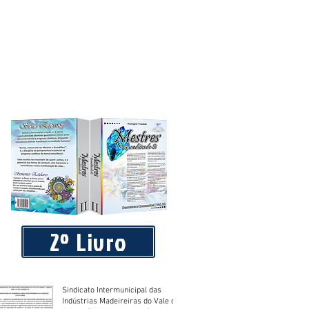
2º Livro
Sindicato Intermunicipal das
Indústrias Madeireiras do Vale do