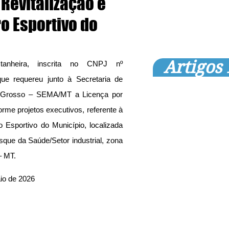
 Revitalização e
o Esportivo do
Artigos
tanheira, inscrita no CNPJ nº 
que requereu junto à Secretaria de 
 Grosso – SEMA/MT a Licença por 
e projetos executivos, referente à 
 Esportivo do Município, localizada 
sque da Saúde/Setor industrial, zona 
– MT.
aio de 2026