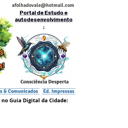
af
olhadovale@hotmail.com
Portal de Estudo e
autodesenvolvimento
:
is & Comunicados
Ed. Impressas
 no Guia Digital da Cidade: