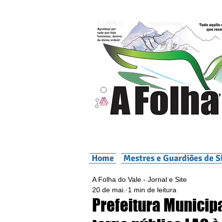
Home
Mestres e Guardiões de S
A Folha do Vale - Jornal e Site
20 de mai.
1 min de leitura
Prefeitura Municip