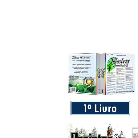
1º Livro