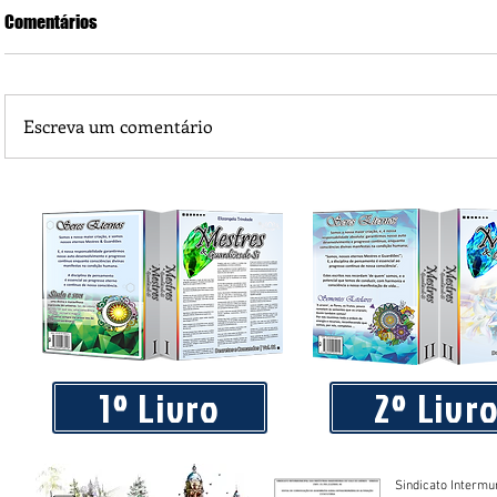
Comentários
Escreva um comentário
Praça 04 de Julho recebe novos equipamentos de academi
livre
1º Livro
2º Livr
Sindicato Intermu