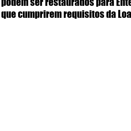
podem ser restaurados para Ent
que cumprirem requisitos da Lo