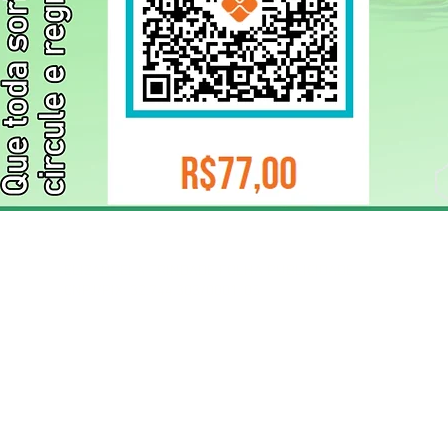
ELIZANGELA TRINDADE FOLHA PUBLICIDADE
CNPJ/PIX: 32.744.303/0001-05 Contato: 