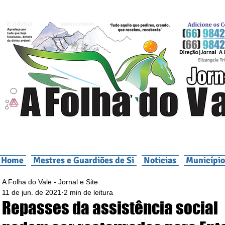
Home
Mestres e Guardiões de Si
Noticias
Município
A Folha do Vale - Jornal e Site
11 de jun. de 2021
2 min de leitura
Repasses da assistência social