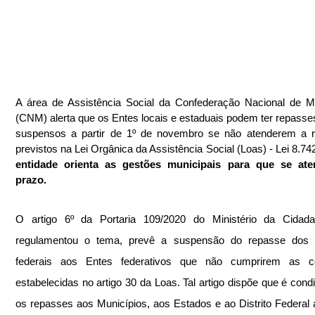
A área de Assistência Social da Confederação Nacional de Mu
(CNM) alerta que os Entes locais e estaduais podem ter repasses
suspensos a partir de 1º de novembro se não atenderem a re
previstos na Lei Orgânica da Assistência Social (Loas) - Lei 8.74
entidade orienta as gestões municipais para que se ate
prazo.
O artigo 6º da Portaria 109/2020 do Ministério da Cidadan
regulamentou o tema, prevê a suspensão do repasse dos r
federais aos Entes federativos que não cumprirem as co
estabelecidas no artigo 30 da Loas. Tal artigo dispõe que é condi
os repasses aos Municípios, aos Estados e ao Distrito Federal a 