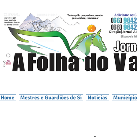
Home
Mestres e Guardiões de Si
Noticias
Município