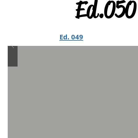
Ed.050 
Ed. 049