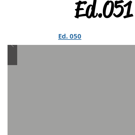
Ed.051 
Ed. 050