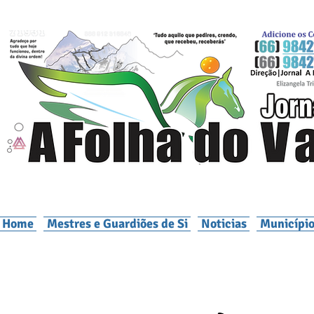
Home
Mestres e Guardiões de Si
Noticias
Município