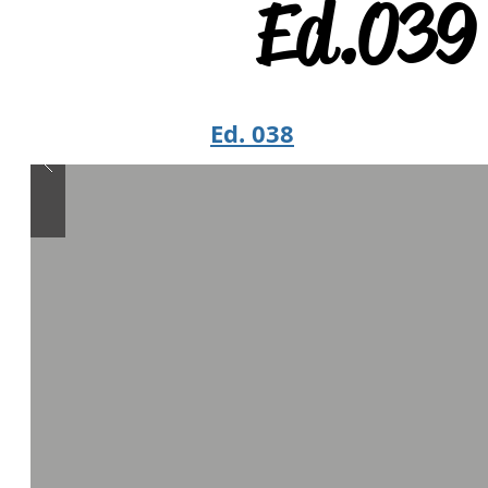
Ed.039
Ed. 038