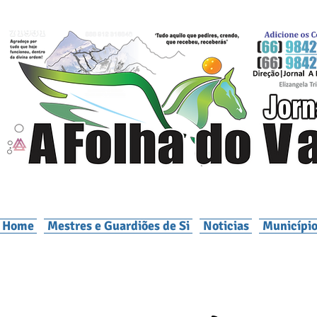
Home
Mestres e Guardiões de Si
Noticias
Município