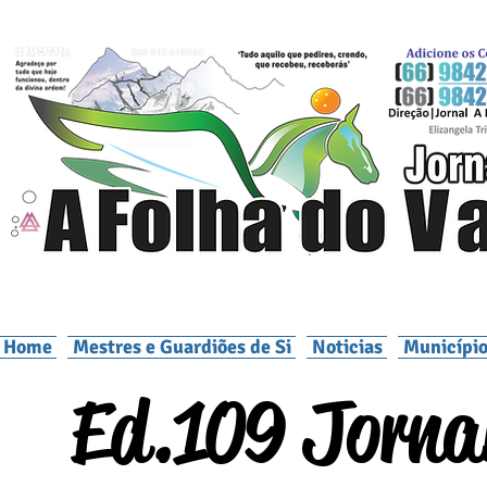
Home
Mestres e Guardiões de Si
Noticias
Município
Ed.109 Jornal