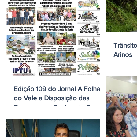
Trânsit
Arinos
Edição 109 do Jornal A Folha
do Vale a Disposição das
Pessoas que Realmente Fazem
a Diferença na Soc