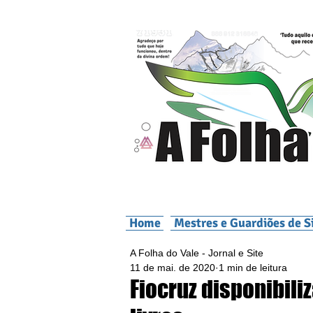
Home
Mestres e Guardiões de S
A Folha do Vale - Jornal e Site
11 de mai. de 2020
1 min de leitura
Fiocruz disponibili