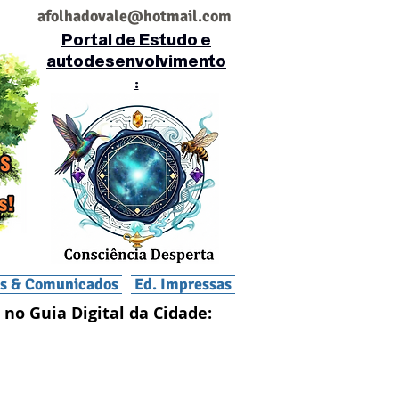
af
olhadovale@hotmail.com
Portal de Estudo e
autodesenvolvimento
:
is & Comunicados
Ed. Impressas
 no Guia Digital da Cidade: