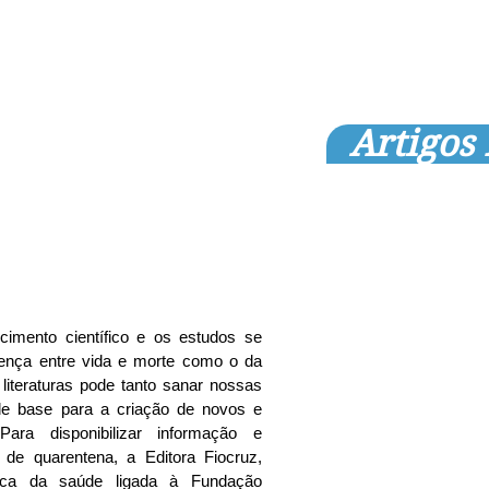
Artigos
ento científico e os estudos se 
ença entre vida e morte como o da 
 literaturas pode tanto sanar nossas 
de base para a criação de novos e 
Para disponibilizar informação e 
de quarentena, a Editora Fiocruz, 
ífica da saúde ligada à Fundação 