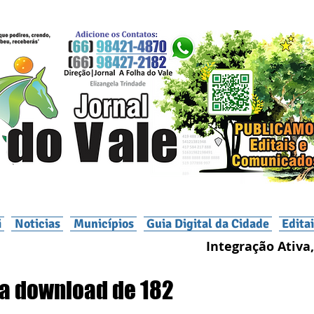
i
Noticias
Municípios
Guia Digital da Cidade
Edita
Integração Ativa,
za download de 182