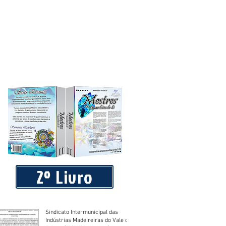
2º Livro
Sindicato Intermunicipal das
Indústrias Madeireiras do Vale do