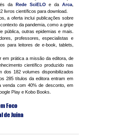
vés da 
Rede SciELO
 e da 
Arca
, 
82 livros científicos para download.
 contexto da pandemia, como a gripe 
e pública, outras epidemias e mais. 
ores, professores, especialistas e 
s para leitores de e-book, tablets, 
hecimento científico produzido nas 
 dos 182 volumes disponibilizados 
os 285 títulos da editora entram em 
 à venda com 40% de desconto, em 
oogle Play e Kobo Books.
em Foco
al de Juína