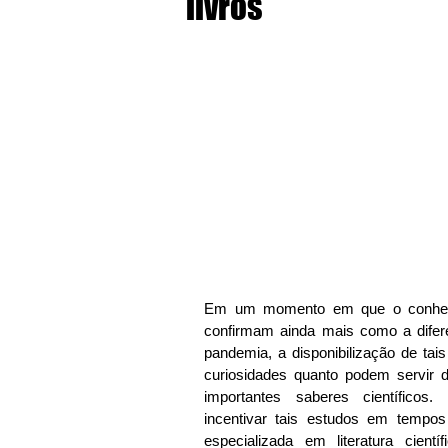
livros
Em um momento em que o conhecim
confirmam ainda mais como a difer
pandemia, a disponibilização de tais
curiosidades quanto podem servir 
importantes saberes científicos. 
incentivar tais estudos em tempos 
especializada em literatura cient