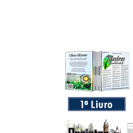
1º Livro