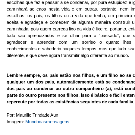
escolhas que fez e passar a se condenar, por pura estupidez e ig
caminhará ao caos nesta vida e em outras, portanto, nem im
escolhas, os pais, os filhos ou a vida que tenha, em primeiro
aceita e agradeça e comecem de alguma maneira construir u
caminhada, pois quem carrega lixo da vida é lixeiro, portanto, ent
tudo são aprendizados e se olhar para o “passado”, que se
agradecer e aprender com um sorriso o quanto lhes f
conhecimentos e sabedoria naqueles tempos, mas que tudo isso 
diferente, e que deve agora transmitir algo diferente ao mundo.
Lembre sempre, os pais estão nos filhos, e um filho ao se 
qualquer um dos pais, automaticamente está se condenand
dos pais ao condenar ao outro companheiro (a), está cond
parte do outro presente nos filhos, isso é básico e fácil enten
repercute por todas as existências seguintes de cada família.
Por: Maurilio Trindade Aun
Imagem: 
Mundodasmensagens