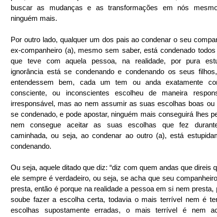
buscar as mudanças e as transformações em nós mesmo
ninguém mais.
Por outro lado, qualquer um dos pais ao condenar o seu compan
ex-companheiro (a), mesmo sem saber, está condenado todos o
que teve com aquela pessoa, na realidade, por pura estu
ignorância está se condenando e condenando os seus filhos,
entendessem bem, cada um tem ou anda exatamente co
consciente, ou inconscientes escolheu de maneira respons
irresponsável, mas ao nem assumir as suas escolhas boas ou 
se condenado, e pode apostar, ninguém mais conseguirá lhes pe
nem consegue aceitar as suas escolhas que fez durant
caminhada, ou seja, ao condenar ao outro (a), está estupida
condenando.
Ou seja, aquele ditado que diz: “diz com quem andas que direis q
ele sempre é verdadeiro, ou seja, se acha que seu companheiro
presta, então é porque na realidade a pessoa em si nem presta, 
soube fazer a escolha certa, todavia o mais terrível nem é ter 
escolhas supostamente erradas, o mais terrível é nem ace