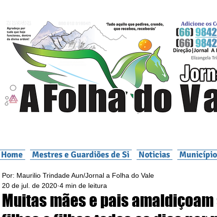
Home
Mestres e Guardiões de Si
Noticias
Município
Por: Maurilio Trindade Aun/Jornal a Folha do Vale
20 de jul. de 2020
4 min de leitura
Muitas mães e pais amaldiçoam