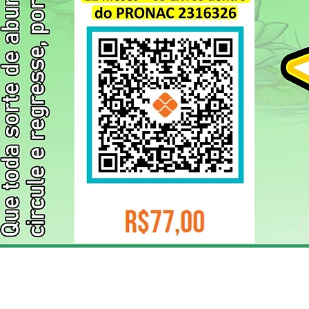
ELIZANGELA TRINDADE FOLHA PUBLICIDADE
CNPJ/PIX: 32.744.303/0001-05 Contato: 