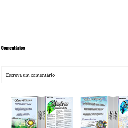
Comentários
Escreva um comentário
Como fazer um jardim em casa ou no apartamento