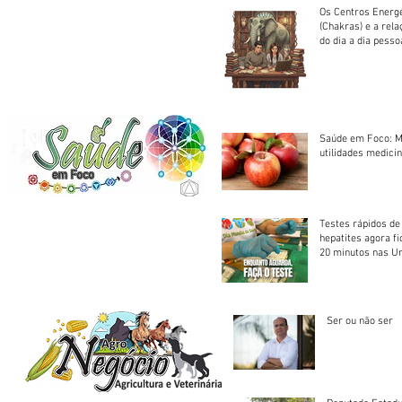
Os Centros Energé
(Chakras) e a rel
do dia a dia pesso
Saúde em Foco: M
utilidades medicin
Testes rápidos de H
hepatites agora f
20 minutos nas U
Saúde
Ser ou não ser