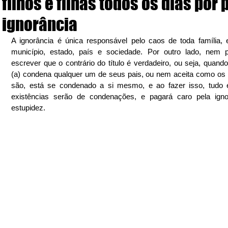
filhos e filhas todos os dias por 
ignorância
A ignorância é única responsável pelo caos de toda família, 
município, estado, país e sociedade. Por outro lado, nem pr
escrever que o contrário do título é verdadeiro, ou seja, quando 
(a) condena qualquer um de seus pais, ou nem aceita como o
são, está se condenado a si mesmo, e ao fazer isso, tudo 
existências serão de condenações, e pagará caro pela ignor
estupidez.