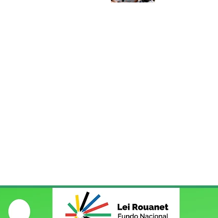
Socorros