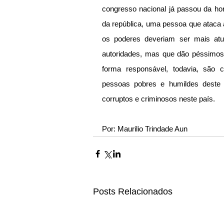
congresso nacional já passou da hora
da república, uma pessoa que ataca a
os poderes deveriam ser mais atua
autoridades, mas que dão péssimos
forma responsável, todavia, são c
pessoas pobres e humildes deste 
corruptos e criminosos neste país.
Por: Maurilio Trindade Aun
Posts Relacionados