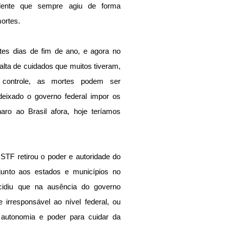
ente que sempre agiu de forma 
ortes.
s dias de fim de ano, e agora no 
alta de cuidados que muitos tiveram, 
controle, as mortes podem ser 
 deixado o governo federal impor os 
ro ao Brasil afora, hoje teríamos 
F retirou o poder e autoridade do 
junto aos estados e municípios no 
cidiu que na ausência do governo 
irresponsável ao nível federal, ou 
autonomia e poder para cuidar da 