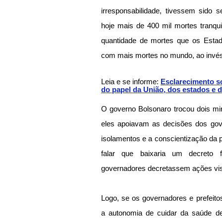
irresponsabilidade, tivessem sido s
hoje mais de 400 mil mortes tranqui
quantidade de mortes que os Estad
com mais mortes no mundo, ao invé
Leia e se informe: 
Esclarecimento so
do papel da União, dos estados e 
O governo Bolsonaro trocou dois mi
eles apoiavam as decisões dos gove
isolamentos e a conscientização da p
falar que baixaria um decreto fe
governadores decretassem ações vis
Logo, se os governadores e prefeito
a autonomia de cuidar da saúde de