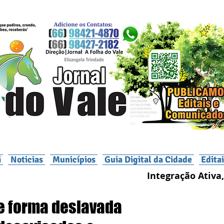
i
Noticias
Municípios
Guia Digital da Cidade
Edita
Integração Ativa,
e forma deslavada