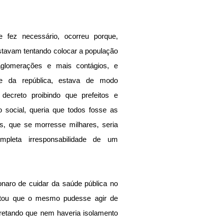
fez necessário, ocorreu porque, 
stavam tentando colocar a população 
lomerações e mais contágios, e 
e da república, estava de modo 
decreto proibindo que prefeitos e 
 social, queria que todos fosse as 
, que se morresse milhares, seria 
pleta irresponsabilidade de um 
naro de cuidar da saúde pública no 
itou que o mesmo pudesse agir de 
retando que nem haveria isolamento 