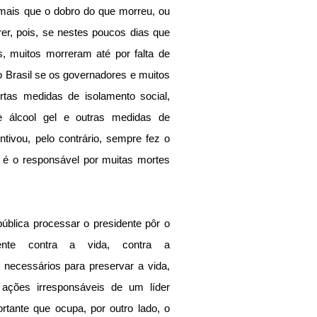
 mais que o dobro do que morreu, ou 
r, pois, se nestes poucos dias que 
, muitos morreram até por falta de 
o Brasil se os governadores e muitos 
tas medidas de isolamento social, 
 álcool gel e outras medidas de 
tivou, pelo contrário, sempre fez o 
a é o responsável por muitas mortes 
blica processar o presidente pôr o 
nte contra a vida, contra a 
 necessários para preservar a vida, 
ações irresponsáveis de um líder 
tante que ocupa, por outro lado, o 