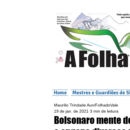
Home
Mestres e Guardiões de S
Maurilio Trindade Aun/FolhadoVale
19 de jan. de 2021
3 min de leitura
Bolsonaro mente d