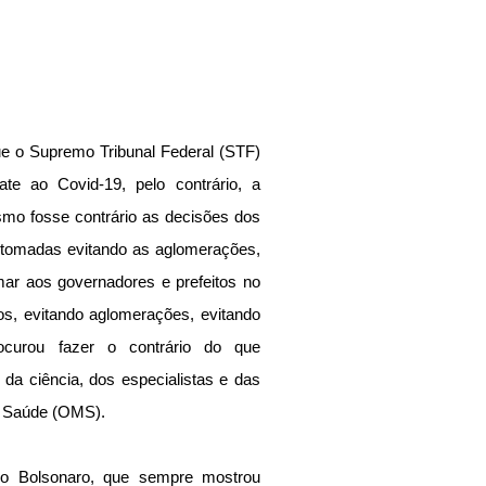
e o Supremo Tribunal Federal (STF) 
te ao Covid-19, pelo contrário, a 
o fosse contrário as decisões dos 
 tomadas evitando as aglomerações, 
mar aos governadores e prefeitos no 
os, evitando aglomerações, evitando 
curou fazer o contrário do que 
 da ciência, dos especialistas e das 
a Saúde (OMS).
o Bolsonaro, que sempre mostrou 