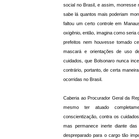
social no Brasil, e assim, morresse
sabe lá quantos mais poderiam morre
faltou um certo controle em Manaus
oxigênio, então, imagina como seria 
prefeitos nem houvesse tomado cer
mascará e orientações de uso de
cuidados, que Bolsonaro nunca incen
contrário, portanto, de certa maneir
ocorridas no Brasil.
Caberia ao Procurador Geral da Repú
mesmo ter atuado completame
conscientização, contra os cuidados
mas permanece inerte diante das 
despreparado para o cargo tão impor