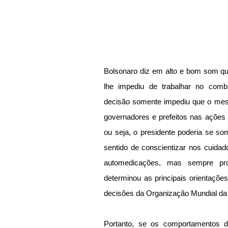
Bolsonaro diz em alto e bom som qu
lhe impediu de trabalhar no comba
decisão somente impediu que o mesm
governadores e prefeitos nas ações
ou seja, o presidente poderia se so
sentido de conscientizar nos cuidad
automedicações, mas sempre pro
determinou as principais orientações
decisões da Organização Mundial d
Portanto, se os comportamentos d