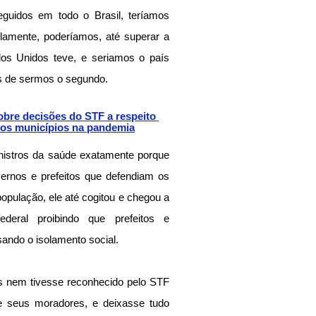
eguidos em todo o Brasil, teríamos 
lamente, poderíamos, até superar a 
os Unidos teve, e seriamos o país 
s de sermos o segundo.
bre decisões do STF a respeito 
dos municípios na pandemia
nistros da saúde exatamente porque 
rnos e prefeitos que defendiam os 
opulação, ele até cogitou e chegou a 
deral proibindo que prefeitos e 
ando o isolamento social.
s nem tivesse reconhecido pelo STF 
 seus moradores, e deixasse tudo 