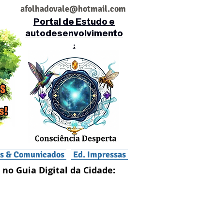
af
olhadovale@hotmail.com
Portal de Estudo e
autodesenvolvimento
:
is & Comunicados
Ed. Impressas
 no Guia Digital da Cidade: