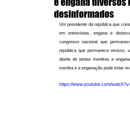
e engana diversos 
desinformados
Um presidente da república que cons
em entrevistas, engana e distor
congresso nacional que permanece
república que permanece omisso, um
diante de tantas mentiras e engana
mentira e a enganação pode estar no
https://www.youtube.com/watch?