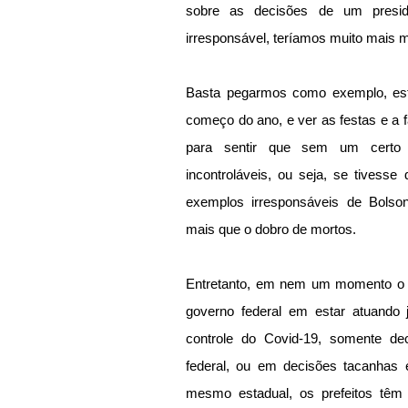
sobre as decisões de um presid
irresponsável, teríamos muito mais m
Basta pegarmos como exemplo, este
começo do ano, e ver as festas e a f
para sentir que sem um certo 
incontroláveis, ou seja, se tivesse
exemplos irresponsáveis de Bolsona
mais que o dobro de mortos.
Entretanto, em nem um momento o ST
governo federal em estar atuando 
controle do Covid-19, somente de
federal, ou em decisões tacanhas e 
mesmo estadual, os prefeitos têm 