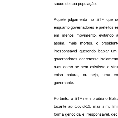
saúde de sua população.
Aquele julgamento no STF que se 
enquanto governadores e prefeitos e
em menos movimento, evitando ag
assim, mais mortes, o president
irresponsável querendo baixar um 
governadores decretasse isolamento
ruas como se nem existisse o vírus
coisa natural, ou seja, uma com
governante.
Portanto, o STF nem proibiu o Bolso
tocante ao Covid-19, mas sim, lim
forma genocida e irresponsável, dec