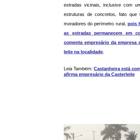
estradas vicinais, inclusive com u
estruturas de concretos, fato que 
moradores do perímetro rural, 
pois 
as estradas permanecem em cond
comenta empresário da empresa qu
leite na localidade
.
Leia Também: 
Castanheira está com
afirma empresário da Casterleite