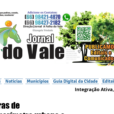
i
Noticias
Municípios
Guia Digital da Cidade
Edita
Integração Ativa,
ras de