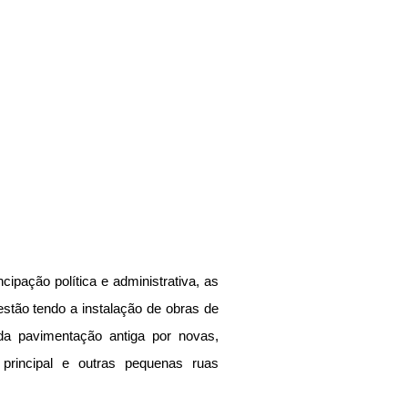
ipação política e administrativa, as 
estão tendo a instalação de obras de 
da pavimentação antiga por novas, 
rincipal e outras pequenas ruas 