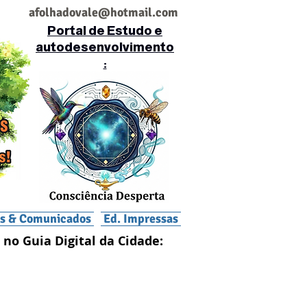
af
olhadovale@hotmail.com
Portal de Estudo e
autodesenvolvimento
:
is & Comunicados
Ed. Impressas
 no Guia Digital da Cidade: