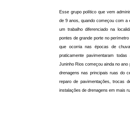
Esse grupo político que vem admini
de 9 anos, quando começou com a ex-
um trabalho diferenciado na locali
pontes de grande porte no perímetro
que ocorria nas épocas de chuvas
praticamente pavimentaram todas a
Juninho Rios começou ainda no ano p
drenagens nas principais ruas do c
reparo de pavimentações, trocas d
instalações de drenagens em mais ru