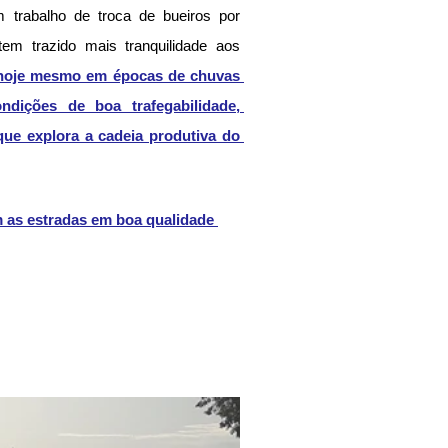
m trabalho de troca de bueiros por 
tem trazido mais tranquilidade aos 
hoje mesmo em épocas de chuvas 
ições de boa trafegabilidade, 
e explora a cadeia produtiva do 
 as estradas em boa qualidade 