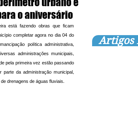
 perímetro urbano e
para o aniversário
ira está fazendo obras que ficam 
icípio completar agora no dia 04 do 
Artigos
cipação política administrativa, 
diversas administrações municipais, 
ade pela primeira vez estão passando 
parte da administração municipal, 
de drenagens de águas fluviais.