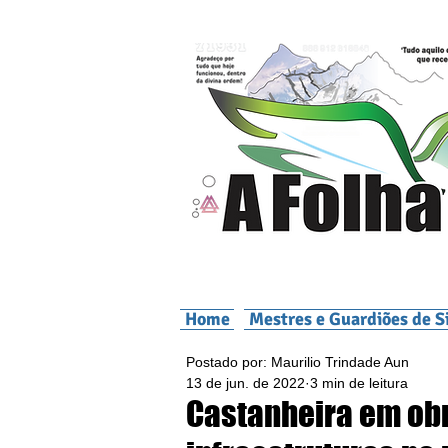
Home
Mestres e Guardiões de S
Postado por: Maurilio Trindade Aun
13 de jun. de 2022
3 min de leitura
Castanheira em ob