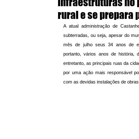
infraestruturas no
rural e se prepara 
A atual administração de Castanhe
subterradas, ou seja, apesar do mun
mês de julho seus 34 anos de eman
portanto, vários anos de história, 
entretanto, as principais ruas da cid
por uma ação mais responsável por 
com as devidas instalações de obras 