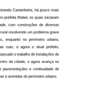
strando Castanheira, há pouco mais 
prefeita Mabel, os quais iniciaram 
dade, com construções de diversas 
 rural resolvendo um problema grave 
, enquanto no perímetro urbano, 
s ruas, e agora o atual prefeito, 
assado o trabalho de instalações de 
entro da cidade, e agora avança no 
e pavimentações e continuidade de 
as e avenidas do perímetro urbano.