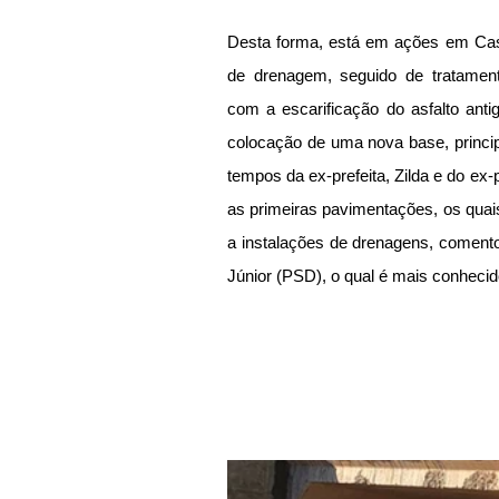
Desta forma, está em ações em Cast
de drenagem, seguido de tratament
com a escarificação do asfalto anti
colocação de uma nova base, princip
tempos da ex-prefeita, Zilda e do ex-p
as primeiras pavimentações, os quais
a instalações de drenagens, comentou
Júnior (PSD), o qual é mais conhecid