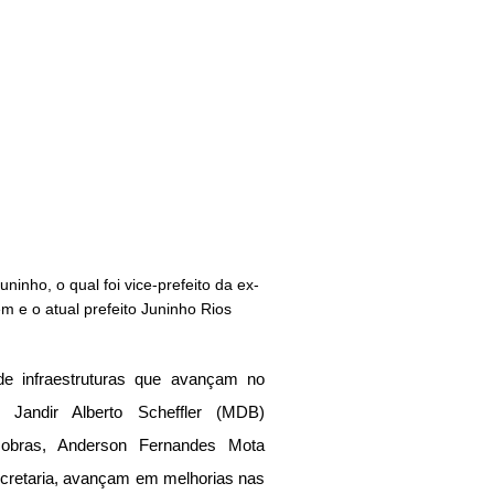
Juninho, o qual foi vice-prefeito da ex-
m e o atual prefeito Juninho Rios 
e infraestruturas que avançam no 
, Jandir Alberto Scheffler (MDB) 
obras, Anderson Fernandes Mota 
ecretaria, avançam em melhorias nas 