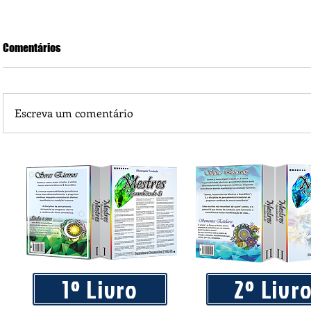
Comentários
Escreva um comentário
Piá Lava Jato, de Juara, torna público que requereu licença
Instalação e Operação
1º Livro
2º Livr