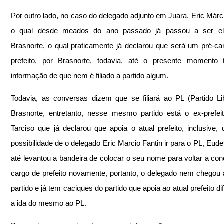
Por outro lado, no caso do delegado adjunto em Juara, Eric Márcio
o qual desde meados do ano passado já passou a ser ele
Brasnorte, o qual praticamente já declarou que será um pré-can
prefeito, por Brasnorte, todavia, até o presente momento 
informação de que nem é filiado a partido algum.
Todavia, as conversas dizem que se filiará ao PL (Partido Lib
Brasnorte, entretanto, nesse mesmo partido está o ex-prefei
Tarciso que já declarou que apoia o atual prefeito, inclusive, d
possibilidade de o delegado Eric Marcio Fantin ir para o PL, Eudes
até levantou a bandeira de colocar o seu nome para voltar a conc
cargo de prefeito novamente, portanto, o delegado nem chegou a f
partido e já tem caciques do partido que apoia ao atual prefeito dif
a ida do mesmo ao PL.