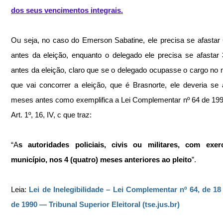
dos seus vencimentos integrais.
Ou seja, no caso do Emerson Sabatine, ele precisa se afastar
antes da eleição, enquanto o delegado ele precisa se afastar
antes da eleição, claro que se o delegado ocupasse o cargo no m
que vai concorrer a eleição, que é Brasnorte, ele deveria se a
meses antes como exemplifica a Lei Complementar nº 64 de 199
Art. 1º, 16, IV, c que traz:
“A
s autoridades policiais, civis ou militares, com exerc
município, nos 4 (quatro) meses anteriores ao pleito
”.
Leia: 
Lei de Inelegibilidade – Lei Complementar nº 64, de 18
de 1990 — Tribunal Superior Eleitoral (
tse.jus.br
)