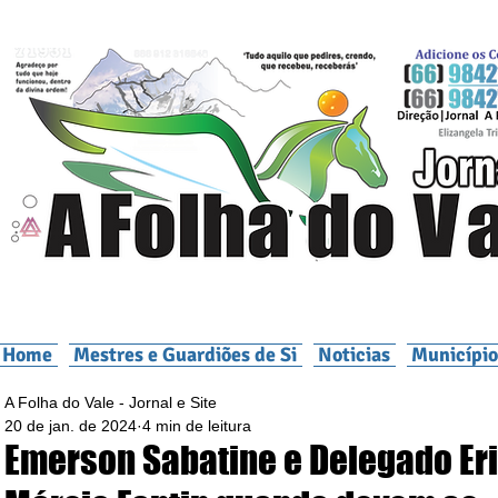
Home
Mestres e Guardiões de Si
Noticias
Município
A Folha do Vale - Jornal e Site
20 de jan. de 2024
4 min de leitura
Emerson Sabatine e Delegado Er