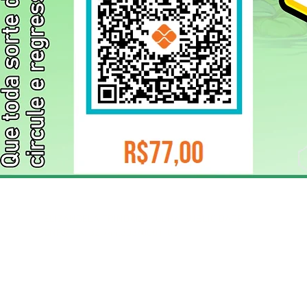
ELIZANGELA TRINDADE FOLHA PUBLICIDADE
CNPJ/PIX: 32.744.303/0001-05 Contato: 