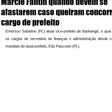
Márcio Fantin quando devem se
afastarem caso queiram concorr
cargo de prefeito
Emerson Sabatine (PL) atual vice-prefeito de Itanhangá, o qual
os cargos de secretário de finanças e administração desde o 
mandato do atual prefeito, Edu Pascoski (PL).