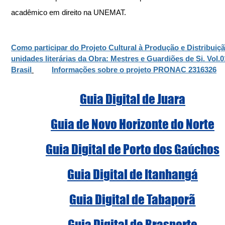
acadêmico em direito na UNEMAT.
Como participar do Projeto Cultural à Produção e Distribuiçã
unidades literárias da Obra: Mestres e Guardiões de Si. Vol.0
Brasil
Informações sobre o projeto PRONAC 2316326
Guia Digital de Juara
Guia de Novo Horizonte do Norte
Guia Digital de Porto dos Gaúchos
Guia Digital de Itanhangá
Guia Digital de Tabaporã
Guia Digital de Brasnorte