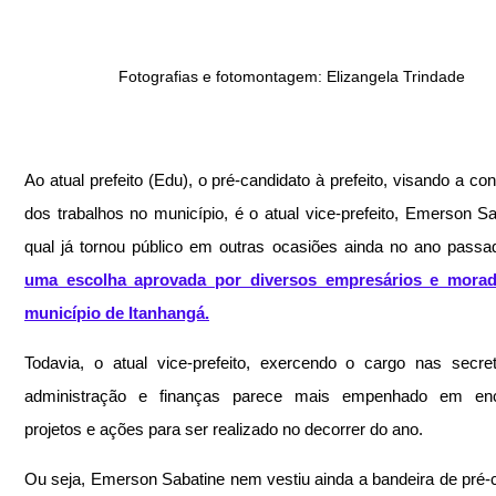
Fotografias e fotomontagem: Elizangela Trindade
Ao atual prefeito (Edu), o pré-candidato à prefeito, visando a con
dos trabalhos no município, é o atual vice-prefeito, Emerson Sab
qual já tornou público em outras ocasiões ainda no ano passa
uma escolha aprovada por diversos empresários e morad
município de Itanhangá.
Todavia, o atual vice-prefeito, exercendo o cargo nas secret
administração e finanças parece mais empenhado em enc
projetos e ações para ser realizado no decorrer do ano.
Ou seja, Emerson Sabatine nem vestiu ainda a bandeira de pré-c