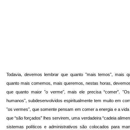
Todavia, devemos lembrar que quanto "mais temos", mais qu
quanto mais comemos, mais queremos, nestas horas, devemos 
que quanto maior "o verme", mais ele precisa “comer”. "Os 
humanos", subdesenvolvidos espiritualmente tem muito em co
"os vermes", que somente pensam em comer a energia e a vida 
que “são forçados” lhes servirem, uma verdadeira “cadeia alimenta
sistemas políticos e administrativos são colocados para man