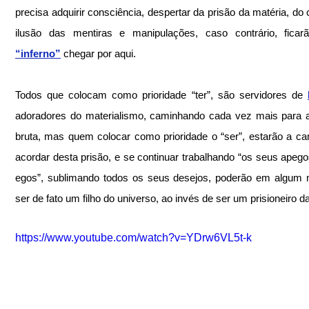
precisa adquirir consciência, despertar da prisão da matéria, do c
“inferno”
 chegar por aqui. 
Todos que colocam como prioridade “ter”, são servidores de 
adoradores do materialismo, caminhando cada vez mais para a
bruta, mas quem colocar como prioridade o “ser”, estarão a ca
acordar desta prisão, e se continuar trabalhando “os seus apegos
egos”, sublimando todos os seus desejos, poderão em algum 
ser de fato um filho do universo, ao invés de ser um prisioneiro da
https://www.youtube.com/watch?v=YDrw6VL5t-k