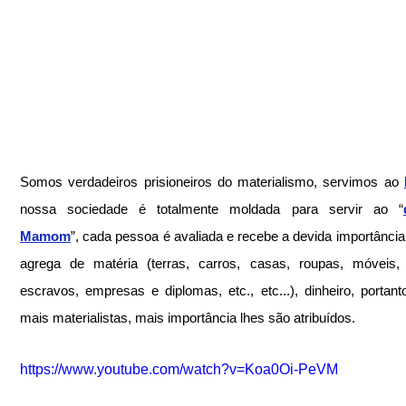
Somos verdadeiros prisioneiros do materialismo, servimos ao 
nossa sociedade é totalmente moldada para servir ao “
Mamom
”, cada pessoa é avaliada e recebe a devida importância 
agrega de matéria (terras, carros, casas, roupas, móveis, 
escravos, empresas e diplomas, etc., etc...), dinheiro, portanto
mais materialistas, mais importância lhes são atribuídos.
https://www.youtube.com/watch?v=Koa0Oi-PeVM