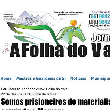
Home
Mestres e Guardiões de Si
Noticias
Município
Por: Maurilio Trindade Aun/A Folha do Vale
22 de dez. de 2020
2 min de leitura
Somos prisioneiros do material