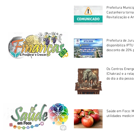
Prefeitura Munici
Castanheira torna
Revitalização e A
Centro Esportivo 
Prefeitura de Jur
disponibiliza IPT
desconto de 20% 
em cota única
Os Centros Energé
(Chakras) e a rel
do dia a dia pesso
Saúde em Foco: M
utilidades medicin