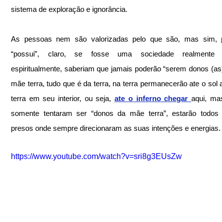
sistema de exploração e ignorância.
As pessoas nem são valorizadas pelo que são, mas sim, p
“possui”, claro, se fosse uma sociedade realmente e
espiritualmente, saberiam que jamais poderão “serem donos (as)
mãe terra, tudo que é da terra, na terra permanecerão ate o sol a
terra em seu interior, ou seja, 
ate o inferno chegar 
aqui, ma
somente tentaram ser “donos da mãe terra”, estarão todos p
presos onde sempre direcionaram as suas intenções e energias.
https://www.youtube.com/watch?v=sri8g3EUsZw