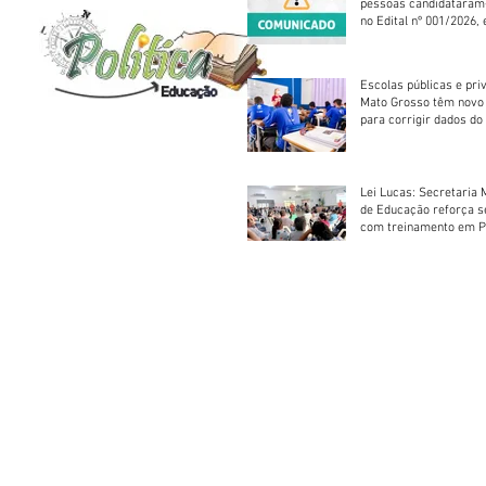
pessoas candidataram
no Edital nº 001/2026, 
foram classificadas, e
vagas serão preenchid
Escolas públicas e pri
Mato Grosso têm novo
para corrigir dados do
Escolar 2026
Lei Lucas: Secretaria 
de Educação reforça 
com treinamento em P
Socorros