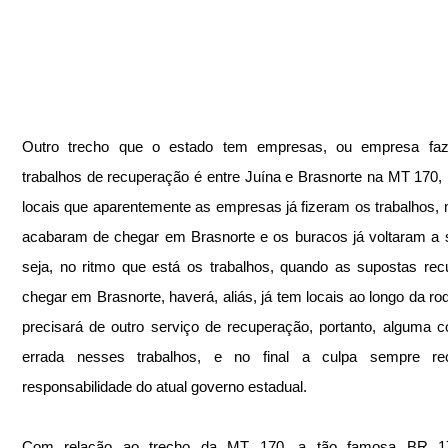
Outro trecho que o estado tem empresas, ou empresa faz
trabalhos de recuperação é entre Juína e Brasnorte na MT 170,
locais que aparentemente as empresas já fizeram os trabalhos,
acabaram de chegar em Brasnorte e os buracos já voltaram a su
seja, no ritmo que está os trabalhos, quando as supostas rec
chegar em Brasnorte, haverá, aliás, já tem locais ao longo da rod
precisará de outro serviço de recuperação, portanto, alguma co
errada nesses trabalhos, e no final a culpa sempre rec
responsabilidade do atual governo estadual.
Com relação ao trecho da MT 170, a tão famosa BR 17