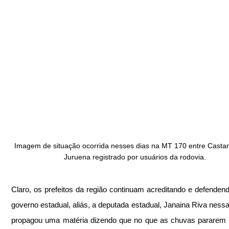
Imagem de situação ocorrida nesses dias na MT 170 entre Castan
Juruena registrado por usuários da rodovia.
Claro, os prefeitos da região continuam acreditando e defendendo
governo estadual, aliás, a deputada estadual, Janaina Riva ness
propagou uma matéria dizendo que no que as chuvas pararem 