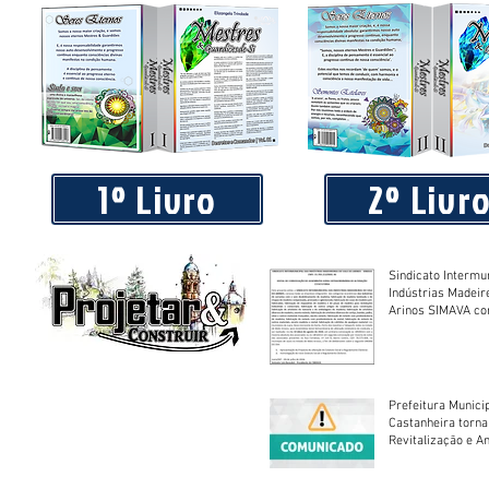
Praça 04 de Julho recebe novos equipamentos de academi
livre
1º Livro
2º Livr
Sindicato Intermu
Indústrias Madeir
Arinos SIMAVA convoca à
Assembleia Extra
Prefeitura Munici
Castanheira torna
Revitalização e A
Centro Esportivo 