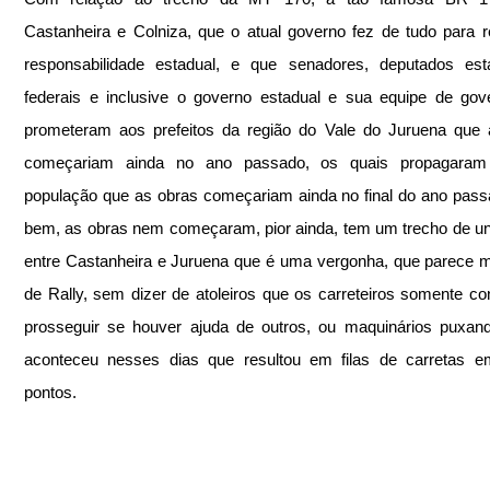
Castanheira e Colniza, que o atual governo fez de tudo para re
responsabilidade estadual, e que senadores, deputados esta
federais e inclusive o governo estadual e sua equipe de gov
prometeram aos prefeitos da região do Vale do Juruena que 
começariam ainda no ano passado, os quais propagaram 
população que as obras começariam ainda no final do ano passa
bem, as obras nem começaram, pior ainda, tem um trecho de u
entre Castanheira e Juruena que é uma vergonha, que parece ma
de Rally, sem dizer de atoleiros que os carreteiros somente c
prosseguir se houver ajuda de outros, ou maquinários puxan
aconteceu nesses dias que resultou em filas de carretas em
pontos.