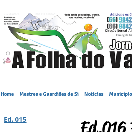
Home
Mestres e Guardiões de Si
Noticias
Município
Ed. 015
Ed.016 