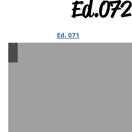
Ed.072 
Ed. 071