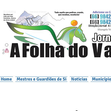
Home
Mestres e Guardiões de Si
Noticias
Município