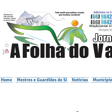
Home
Mestres e Guardiões de Si
Noticias
Município