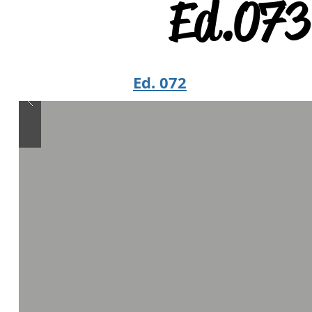
Ed.073 
Ed. 072