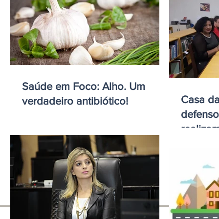
Saúde em Foco: Alho. Um
Casa da
verdadeiro antibiótico!
defenso
realiza
movime