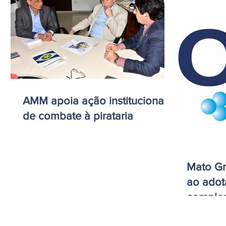
AMM apoia ação institucional
de combate à pirataria
Mato Gr
ao adot
comple
medicin
ELIZANGELA TRINDADE FOLHA PUBLICIDADE